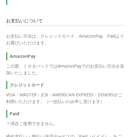
お支払いについて
お支払い方法は、クレジットカード、AmazonPay、Paidより
お選びいただけます。
AmazonPay
この度、ミカタパックではAmazonPayでのお支払い方法を追
加いたしました。
クレジットカード
VISA・MASTER・JCB・AMERICAN EXPRESS・DINERSがご
利用いただけます。（一括払いのみ申し受けます）
Paid
＊現在ご使用できません。
締め支払い・後払い決済サービスの「Paid（ペイド）」をご