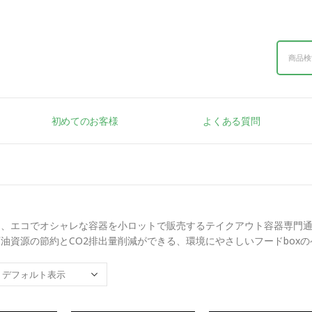
初めてのお客様
よくある質問
は、エコでオシャレな容器を小ロットで販売するテイクアウト容器専門
油資源の節約とCO2排出量削減ができる、環境にやさしいフードbox