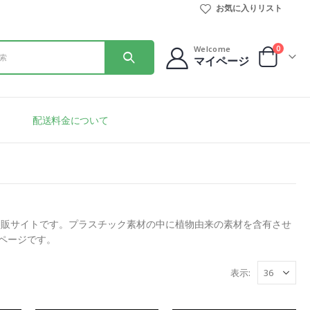
お気に入りリスト
0
Welcome
マイページ
配送料金について
通販サイトです。プラスチック素材の中に植物由来の素材を含有させ
のページです。
表示: