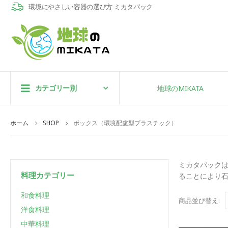
環境にやさしい容器の選び方 ミカタパック
カテゴリー別
地球のMIKATA
ホーム
SHOP
ボックス（環境配慮型プラスチック）
ミカタパック
料理カテゴリー
ることにより石
和食料理
商品並び替え:
洋食料理
中華料理