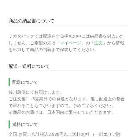
商品の納品書について
ミカタパックでは配達をする梱包の中には納品書を封入いた
しません。ご希望の方は「
マイページ
」の「
注文
」から情報
を出力して商品の到着まで保管してください。
配送・送料について
配送について
佐川急便にてお届けします。
ご注文後1～5営業日での発送となります。但し配送上の都合
で遅れることもございますので、予めご了承ください。
※商品のお届けは、日本国内に限らせていただきます。
送料について
全国 お買上合計税込3,980円以上送料無料 （一部エリア除