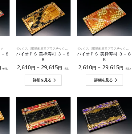
ボックス（環境配慮型プラスチック）
,
和食
ボックス（環境配慮型プラスチック）
,
和食
ボックス（環境配慮型プラスチック）
,
和食
３－８
バイオＰＳ 美枠寿司 ３－８
バイオＰＳ 美枠寿司 ３－８
Ｂ
Ｂ
2,610
–
29,615
2,610
–
29,615
円
円
円
円
円
(税込)
(税込)
(税込)
詳細を見る
詳細を見る