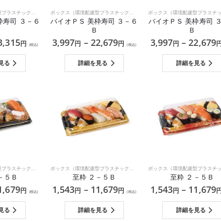
ボックス（環境配慮型プラスチック）
,
和食
ボックス（環境配慮型プラスチック）
,
和食
枠寿司 ３－６
バイオＰＳ 美枠寿司 ３－６
バイオＰＳ 美枠寿司 
Ｂ
Ｂ
3,315
3,997
–
22,679
3,997
–
22,679
円
円
円
円
(税込)
(税込)
見る
詳細を見る
詳細を見る
ボックス（環境配慮型プラスチック）
,
和食
ボックス（環境配慮型プラスチック）
,
和食
－５Ｂ
至粋 ２－５Ｂ
至粋 ２－５Ｂ
1,679
1,543
–
11,679
1,543
–
11,679
円
円
円
円
(税込)
(税込)
見る
詳細を見る
詳細を見る