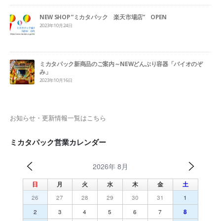
NEW SHOP ”ミカタパック 楽天市場店” OPEN
2023年10月24日
ミカタパック新商品のご案内～NEWどんぶり容器「バイオのぞ
み」
2023年10月16日
お知らせ・更新情報一覧はこちら
ミカタパック営業カレンダー
2026年 8月
日
月
火
水
木
金
土
26
27
28
29
30
31
1
2
3
4
5
6
7
8