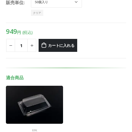
販売単位
クリア
949
(税込)
円
カートに入れる
適合商品
RPK