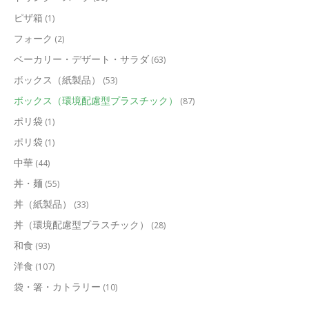
ピザ箱
(1)
フォーク
(2)
ベーカリー・デザート・サラダ
(63)
ボックス（紙製品）
(53)
ボックス（環境配慮型プラスチック）
(87)
ポリ袋
(1)
ポリ袋
(1)
中華
(44)
丼・麺
(55)
丼（紙製品）
(33)
丼（環境配慮型プラスチック）
(28)
和食
(93)
洋食
(107)
袋・箸・カトラリー
(10)