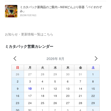
ミカタパック新商品のご案内～NEWどんぶり容器「バイオのぞ
み」
2023年10月16日
お知らせ・更新情報一覧はこちら
ミカタパック営業カレンダー
2026年 8月
日
月
火
水
木
金
土
26
27
28
29
30
31
1
2
3
4
5
6
7
8
9
10
11
12
13
14
15
16
17
18
19
20
21
22
23
24
25
26
27
28
29
30
31
1
2
3
4
5