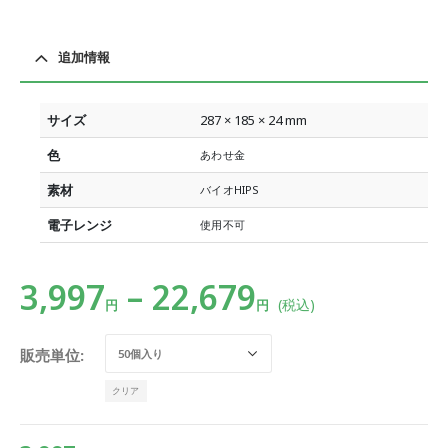
追加情報
サイズ
287 × 185 × 24 mm
色
あわせ金
素材
バイオHIPS
電子レンジ
使用不可
3,997
–
22,679
(税込)
円
円
販売単位
クリア