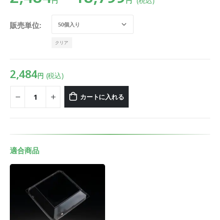
(税込)
円
円
販売単位
クリア
2,484
(税込)
円
カートに入れる
適合商品