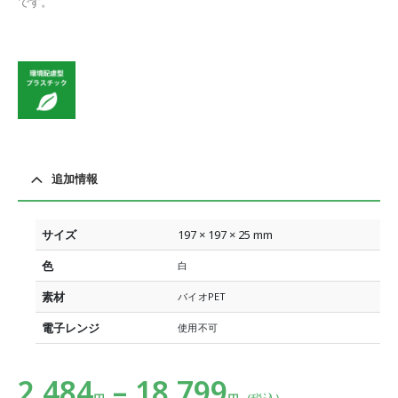
です。
追加情報
サイズ
197 × 197 × 25 mm
色
白
素材
バイオPET
電子レンジ
使用不可
2,484
–
18,799