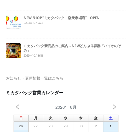
NEW SHOP ”ミカタパック 楽天市場店” OPEN
2023年10月24日
ミカタパック新商品のご案内～NEWどんぶり容器「バイオのぞ
み」
2023年10月16日
お知らせ・更新情報一覧はこちら
ミカタパック営業カレンダー
2026年 8月
日
月
火
水
木
金
土
26
27
28
29
30
31
1