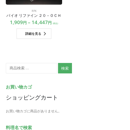
RPK
バイオ リファイン ２０－ＯＣＨ
1,909
–
14,447
円
円
(税込)
詳細を見る
検索
お買い物カゴ
ショッピングカート
お買い物カゴに商品がありません。
料理名で検索