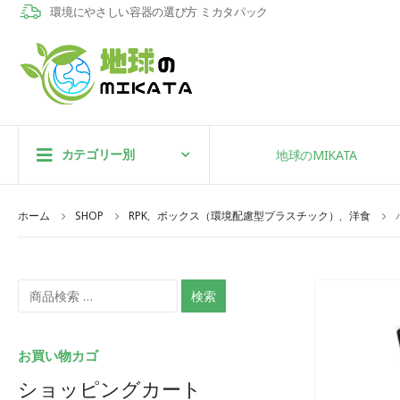
環境にやさしい容器の選び方 ミカタパック
カテゴリー別
地球のMIKATA
ホーム
SHOP
RPK
,
ボックス（環境配慮型プラスチック）
,
洋食
検索
お買い物カゴ
ショッピングカート