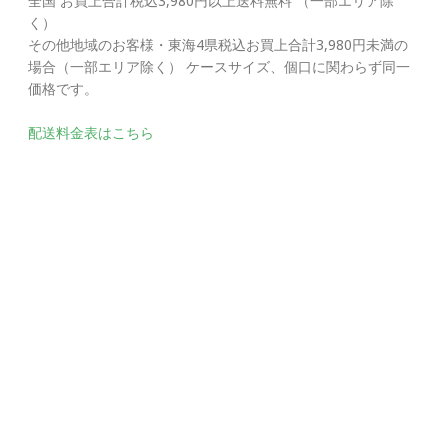
全国 お買上合計税込3,980円以上送料無料 （一部エリア除
く）
その他地域のお客様・東海4県税込お買上合計3,980円未満の
場合（一部エリア除く） ケースサイズ、個口に関わらず同一
価格です。
配送料金表はこちら