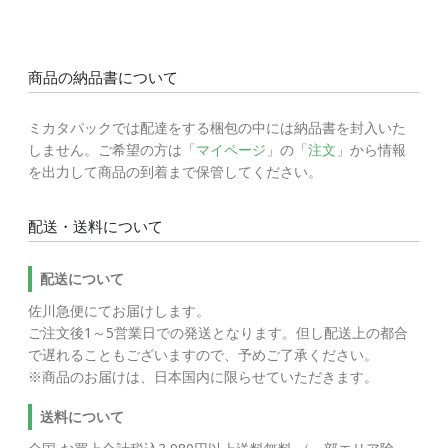
商品の納品書について
ミカタパックでは配達をする梱包の中には納品書を封入いた
しません。ご希望の方は「
マイページ
」の「
注文
」から情報
を出力して商品の到着まで保管してください。
配送・送料について
配送について
佐川急便にてお届けします。
ご注文後1～5営業日での発送となります。但し配送上の都合
で遅れることもございますので、予めご了承ください。
※商品のお届けは、日本国内に限らせていただきます。
送料について