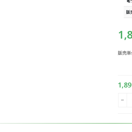
電
販
1,
販売単
1,89