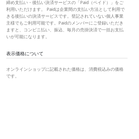
締め支払い・後払い決済サービスの「Paid（ペイド）」をご
利用いただけます。 Paidは企業間の支払い方法として利用で
きる後払いの決済サービスです。登記されていない個人事業
主様でもご利用可能です。Paidのメンバーにご登録いただき
ますと、コンビニ払い、振込、毎月の売掛決済で一括お支払
いが可能になります。
表示価格について
オンラインショップに記載された価格は、消費税込みの価格
です。