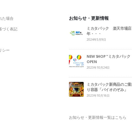
お知らせ・更新情報
れた場合
ミカタパック 楽天市場店
基づく表記
年・・・
2024年5月9日
リシー
NEW SHOP ”ミカタパ
OPEN
2023年10月24日
ミカタパック新商品のご案
り容器「バイオのぞみ」
2023年10月16日
お知らせ・更新情報一覧はこちら