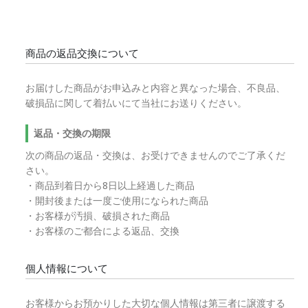
商品の返品交換について
お届けした商品がお申込みと内容と異なった場合、不良品、
破損品に関して着払いにて当社にお送りください。
返品・交換の期限
次の商品の返品・交換は、お受けできませんのでご了承くだ
さい。
・商品到着日から8日以上経過した商品
・開封後または一度ご使用になられた商品
・お客様が汚損、破損された商品
・お客様のご都合による返品、交換
個人情報について
お客様からお預かりした大切な個人情報は第三者に譲渡する