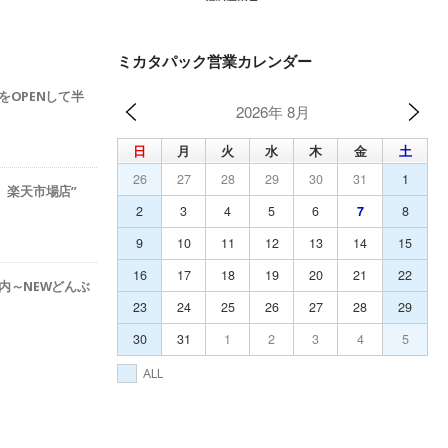
ミカタパック営業カレンダー
をOPENして半
2026年 8月
日
月
火
水
木
金
土
26
27
28
29
30
31
1
ック 楽天市場店”
2
3
4
5
6
7
8
9
10
11
12
13
14
15
16
17
18
19
20
21
22
内～NEWどんぶ
23
24
25
26
27
28
29
30
31
1
2
3
4
5
ALL