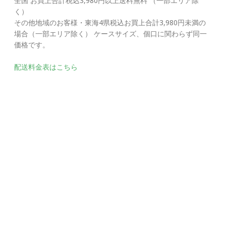
全国 お買上合計税込3,980円以上送料無料 （一部エリア除
く）
その他地域のお客様・東海4県税込お買上合計3,980円未満の
場合（一部エリア除く） ケースサイズ、個口に関わらず同一
価格です。
配送料金表はこちら