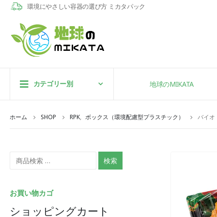
環境にやさしい容器の選び方 ミカタパック
カテゴリー別
地球のMIKATA
ホーム
SHOP
RPK
,
ボックス（環境配慮型プラスチック）
バイオ
検索
お買い物カゴ
ショッピングカート