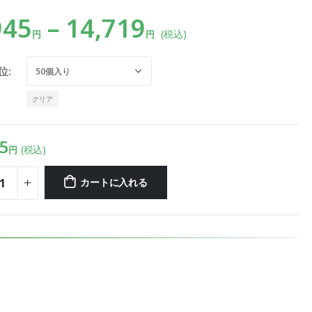
945
–
14,719
(税込)
円
円
位
クリア
5
(税込)
円
カートに入れる