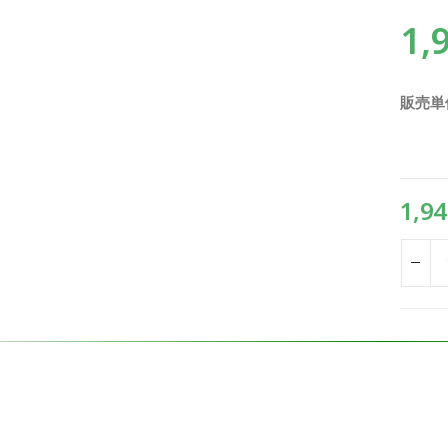
1,
販売単
1,94