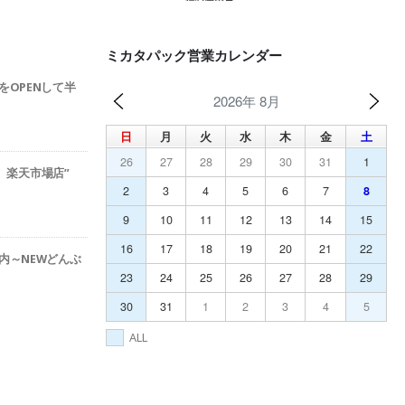
ミカタパック営業カレンダー
をOPENして半
2026年 8月
日
月
火
水
木
金
土
26
27
28
29
30
31
1
ック 楽天市場店”
2
3
4
5
6
7
8
9
10
11
12
13
14
15
16
17
18
19
20
21
22
内～NEWどんぶ
23
24
25
26
27
28
29
30
31
1
2
3
4
5
ALL