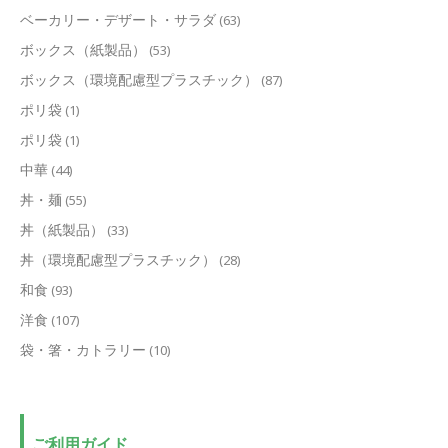
ベーカリー・デザート・サラダ
(63)
ボックス（紙製品）
(53)
ボックス（環境配慮型プラスチック）
(87)
ポリ袋
(1)
ポリ袋
(1)
中華
(44)
丼・麺
(55)
丼（紙製品）
(33)
丼（環境配慮型プラスチック）
(28)
和食
(93)
洋食
(107)
袋・箸・カトラリー
(10)
ご利用ガイド