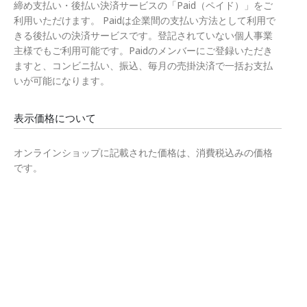
締め支払い・後払い決済サービスの「Paid（ペイド）」をご
利用いただけます。 Paidは企業間の支払い方法として利用で
きる後払いの決済サービスです。登記されていない個人事業
主様でもご利用可能です。Paidのメンバーにご登録いただき
ますと、コンビニ払い、振込、毎月の売掛決済で一括お支払
いが可能になります。
表示価格について
オンラインショップに記載された価格は、消費税込みの価格
です。