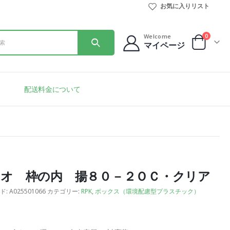
お気に入りリスト
0
Welcome
マイページ
配送料金について
オ 枠の内 揚８０－２ＯＣ・クリア
ド:
A025501066
カテゴリー:
RPK
,
ボックス（環境配慮型プラスチック）