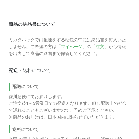
商品の納品書について
ミカタパックでは配達をする梱包の中には納品書を封入いた
しません。ご希望の方は「
マイページ
」の「
注文
」から情報
を出力して商品の到着まで保管してください。
配送・送料について
配送について
佐川急便にてお届けします。
ご注文後1～5営業日での発送となります。但し配送上の都合
で遅れることもございますので、予めご了承ください。
※商品のお届けは、日本国内に限らせていただきます。
送料について