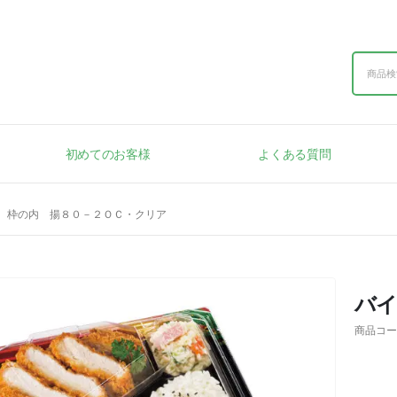
初めてのお客様
よくある質問
 枠の内 揚８０－２ＯＣ・クリア
バイ
商品コー