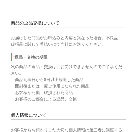
商品の返品交換について
お届けした商品がお申込みと内容と異なった場合、不良品、
破損品に関して着払いにて当社にお送りください。
返品・交換の期限
次の商品の返品・交換は、お受けできませんのでご了承くだ
さい。
・商品到着日から8日以上経過した商品
・開封後または一度ご使用になられた商品
・お客様が汚損、破損された商品
・お客様のご都合による返品、交換
個人情報について
お客様からお預かりした大切な個人情報は第三者に譲渡する