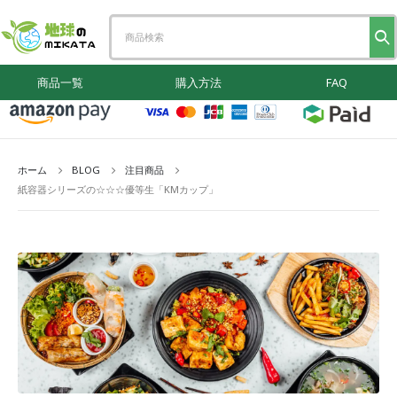
商品一覧
購入方法
FAQ
ホーム
BLOG
注目商品
紙容器シリーズの☆☆☆優等生「KMカップ」