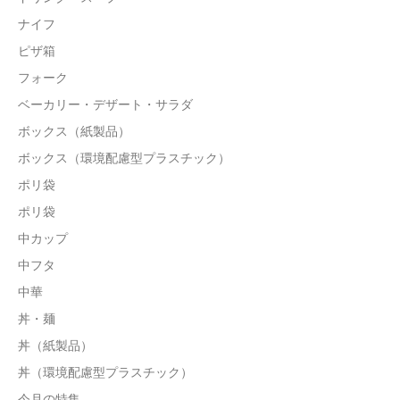
ナイフ
ピザ箱
フォーク
ベーカリー・デザート・サラダ
ボックス（紙製品）
ボックス（環境配慮型プラスチック）
ポリ袋
ポリ袋
中カップ
中フタ
中華
丼・麺
丼（紙製品）
丼（環境配慮型プラスチック）
今月の特集