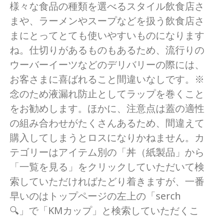
様々な食品の種類を選べるスタイル飲食店さ
まや、ラーメンやスープなどを扱う飲食店さ
まにとってとても使いやすいものになります
ね。仕切りがあるものもあるため、流行りの
ウーバーイーツなどのデリバリーの際には、
お客さまに喜ばれること間違いなしです。※
念のため液漏れ防止としてラップを巻くこと
をお勧めします。ほかに、注意点は蓋の適性
の組み合わせがたくさんあるため、間違えて
購入してしまうとロスになりかねません。カ
テゴリーはアイテム別の「丼（紙製品」から
「一覧を見る」をクリックしていただいて検
索していただければたどり着きますが、一番
早いのはトップページの左上の「serch
🔍」で「KMカップ」と検索していただくこ