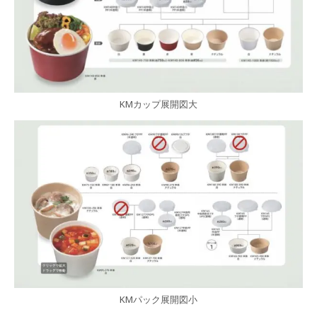
KMカップ展開図大
KMパック展開図小