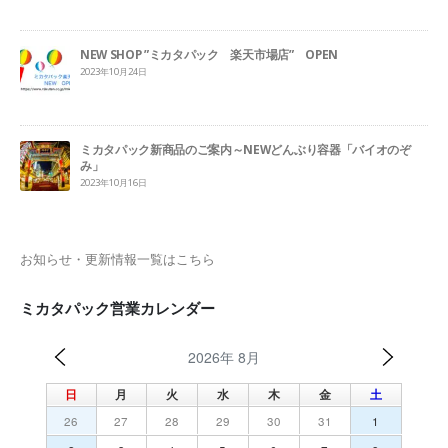
NEW SHOP ”ミカタパック 楽天市場店” OPEN
2023年10月24日
ミカタパック新商品のご案内～NEWどんぶり容器「バイオのぞ
み」
2023年10月16日
お知らせ・更新情報一覧はこちら
ミカタパック営業カレンダー
2026年 8月
日
月
火
水
木
金
土
26
27
28
29
30
31
1