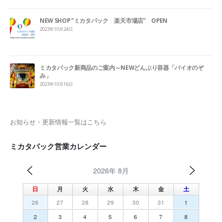
NEW SHOP ”ミカタパック 楽天市場店” OPEN
2023年10月24日
ミカタパック新商品のご案内～NEWどんぶり容器「バイオのぞ
み」
2023年10月16日
お知らせ・更新情報一覧はこちら
ミカタパック営業カレンダー
2026年 8月
日
月
火
水
木
金
土
26
27
28
29
30
31
1
2
3
4
5
6
7
8