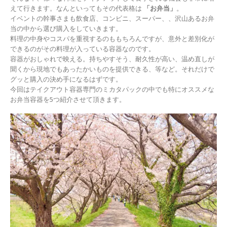
えて行きます。なんといってもその代表格は
「お弁当」
。
イベントの幹事さまも飲食店、コンビニ、スーパー、、沢山あるお弁
当の中から選び購入をしていきます。
料理の中身やコスパを重視するのももちろんですが、意外と差別化が
できるのがその料理が入っている容器なのです。
容器がおしゃれで映える。持ちやすそう、耐久性が高い、温め直しが
聞くから現地でもあったかいものを提供できる、等など。それだけで
グッと購入の決め手になるはずです。
今回はテイクアウト容器専門のミカタパックの中でも特にオススメな
お弁当容器を5つ紹介させて頂きます。