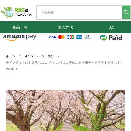
商品一覧
購入方法
FAQ
ホーム
BLOG
シーズン
テイクアウトのお弁当もエコでおしゃれに♪春のお弁当用テイクアウト容器おすす
め5選 ！！