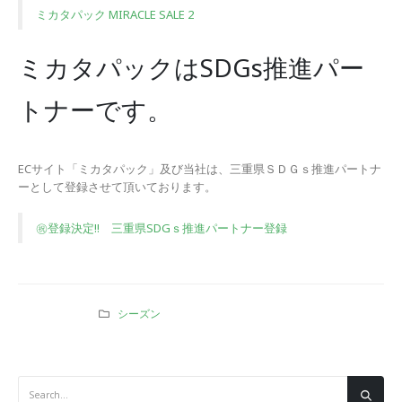
ミカタパック MIRACLE SALE 2
ミカタパックはSDGs推進パー
トナーです。
ECサイト「ミカタパック」及び当社は、三重県ＳＤＧｓ推進パートナ
ーとして登録させて頂いております。
㊗登録決定!! 三重県SDGｓ推進パートナー登録
シーズン