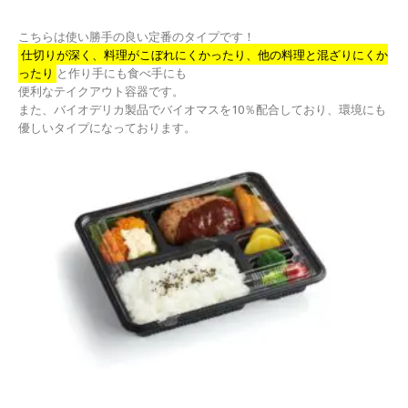
こちらは使い勝手の良い定番のタイプです！
仕切りが深く、料理がこぼれにくかったり、他の料理と混ざりにくか
ったり
と作り手にも食べ手にも
便利なテイクアウト容器です。
また、バイオデリカ製品でバイオマスを10％配合しており、環境にも
優しいタイプになっております。