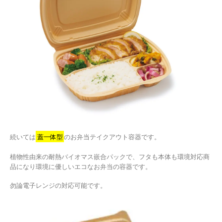
続いては
蓋一体型
のお弁当テイクアウト容器です。
植物性由来の耐熱バイオマス嵌合パックで、フタも本体も環境対応商
品になり環境に優しいエコなお弁当の容器です。
勿論電子レンジの対応可能です。