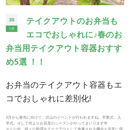
テイクアウトのお弁当も
30
1月
エコでおしゃれに♪春のお
弁当用テイクアウト容器おすす
め5選 ！！
お弁当のテイクアウト容器もエ
コでおしゃれに差別化!
3月から春先に向けて、沢山のイベントが行われますね。卒業式、入
学式。そして何よりお花見のシーズンがやってまいります🌸
そんな中、様々な料理をテイクアウトして食事される機会も非常に増