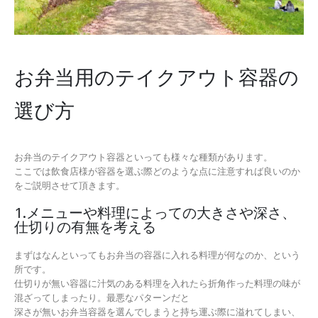
お弁当用のテイクアウト容器の
選び方
お弁当のテイクアウト容器といっても様々な種類があります。
ここでは飲食店様が容器を選ぶ際どのような点に注意すれば良いのか
をご説明させて頂きます。
1.メニューや料理によっての大きさや深さ、
仕切りの有無を考える
まずはなんといってもお弁当の容器に入れる料理が何なのか、という
所です。
仕切りが無い容器に汁気のある料理を入れたら折角作った料理の味が
混ざってしまったり。最悪なパターンだと
深さが無いお弁当容器を選んでしまうと持ち運ぶ際に溢れてしまい、