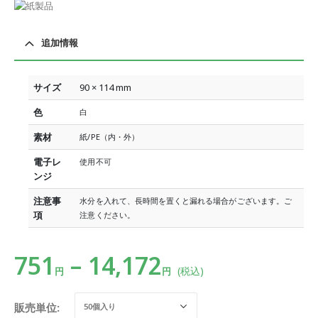
追加情報
サイズ
90 × 114 mm
色
白
素材
紙/PE（内・外）
電子レ
使用不可
ンジ
注意事
水分を入れて、長時間を置くと漏れる場合がございます。ご
項
注意ください。
751
–
14,172
(税込)
円
円
販売単位