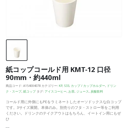
紙コップコールド用 KMT-12 口径
90mm・約440ml
商品コード:
A154004078
カテゴリー:
KP
,
S33
,
カップ / カップホルダー
,
ドリン
ク・スープ
,
紙コップ
タグ:
アイスコーヒー
,
お茶
,
ジュース
,
炭酸飲料
コールド用に外側にもPEをラミネートしたオーソドックスな白コップ
です。3サイズ展開。本体のみ。別売りのフタ・ストロー等をご利用
ください。ドリンクのテイクアウトはもちろん、イートイン用にもぜ
ひ