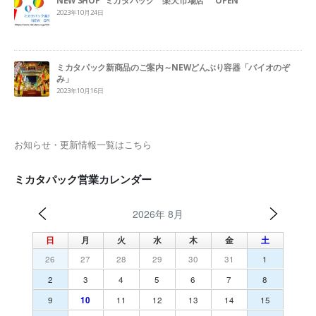
NEW SHOP ”ミカタパック 楽天市場店” OPEN
2023年10月24日
ミカタパック新商品のご案内～NEWどんぶり容器「バイオのぞ
み」
2023年10月16日
お知らせ・更新情報一覧はこちら
ミカタパック営業カレンダー
2026年 8月
日
月
火
水
木
金
土
26
27
28
29
30
31
1
2
3
4
5
6
7
8
9
10
11
12
13
14
15