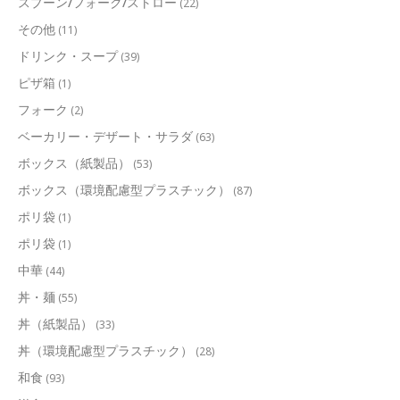
スプーン/フォーク/ストロー
(22)
その他
(11)
ドリンク・スープ
(39)
ピザ箱
(1)
フォーク
(2)
ベーカリー・デザート・サラダ
(63)
ボックス（紙製品）
(53)
ボックス（環境配慮型プラスチック）
(87)
ポリ袋
(1)
ポリ袋
(1)
中華
(44)
丼・麺
(55)
丼（紙製品）
(33)
丼（環境配慮型プラスチック）
(28)
和食
(93)