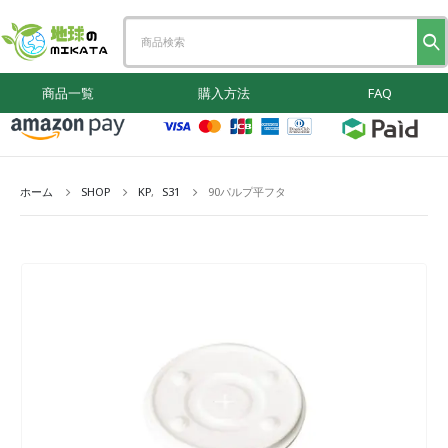
商品一覧
購入方法
FAQ
ホーム
SHOP
KP
,
S31
90パルプ平フタ