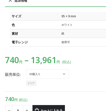
追加情報
サイズ
95 × 9 mm
色
ホワイト
素材
紙
電子レンジ
使用可
740
–
13,961
(税込)
円
円
販売単位
クリア
740
(税込)
円
カートに入れる