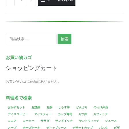
検索
お買い物カゴ
ショッピングカート
お買い物カゴに商品がありません。
料理名で検索
おかずセット
お惣菜
お茶
しらす丼
どんぶり
のっけ弁当
アイスコーヒー
アイスティー
カップ寿司
カツ丼
カフェラテ
ココア
コーヒー
サラダ
サンドイッチ
サンドウィッチ
ジュース
スープ
チーズケーキ
ディップソース
デザートカップ
パスタ
ピザ