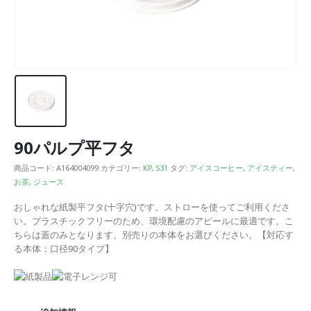
90パルプ平フタ
商品コード:
A164004099
カテゴリー:
KP
,
S31
タグ:
アイスコーヒー
,
アイスティー
,
お茶
,
ジュース
おしゃれな紙製平フタ(十字穴)です。ストローを使ってご利用くださ
い。プラスチックフリーのため、環境配慮のアピールに最適です。こ
ちらは蓋のみとなります。別売りの本体をお選びください。【対応す
る本体：口径90タイプ】