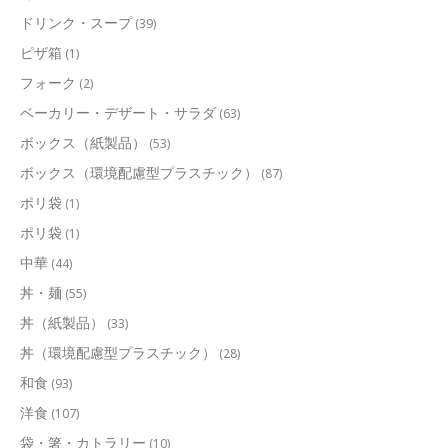
ドリンク・スープ
(39)
ピザ箱
(1)
フォーク
(2)
ベーカリー・デザート・サラダ
(63)
ボックス（紙製品）
(53)
ボックス（環境配慮型プラスチック）
(87)
ポリ袋
(1)
ポリ袋
(1)
中華
(44)
丼・麺
(55)
丼（紙製品）
(33)
丼（環境配慮型プラスチック）
(28)
和食
(93)
洋食
(107)
袋・箸・カトラリー
(10)