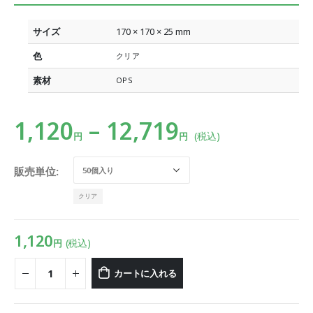
サイズ
170 × 170 × 25 mm
色
クリア
素材
OPS
1,120
–
12,719
(税込)
円
円
販売単位
クリア
1,120
(税込)
円
カートに入れる