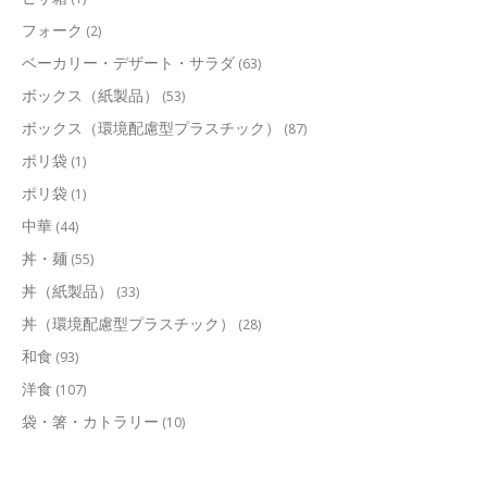
フォーク
(2)
ベーカリー・デザート・サラダ
(63)
ボックス（紙製品）
(53)
ボックス（環境配慮型プラスチック）
(87)
ポリ袋
(1)
ポリ袋
(1)
中華
(44)
丼・麺
(55)
丼（紙製品）
(33)
丼（環境配慮型プラスチック）
(28)
和食
(93)
洋食
(107)
袋・箸・カトラリー
(10)