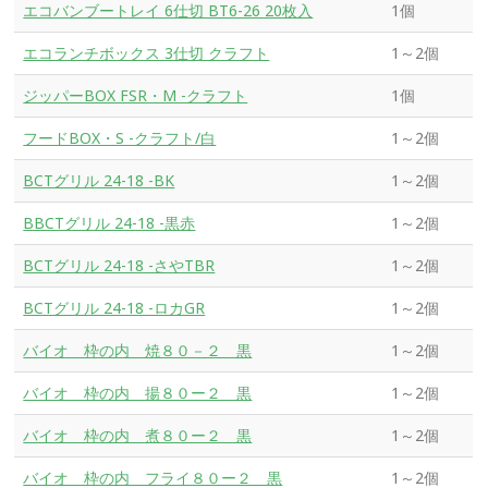
エコバンブートレイ 6仕切 BT6-26 20枚入
1個
エコランチボックス 3仕切 クラフト
1～2個
ジッパーBOX FSR・M -クラフト
1個
フードBOX・S -クラフト/白
1～2個
BCTグリル 24-18 -BK
1～2個
BBCTグリル 24-18 -黒赤
1～2個
BCTグリル 24-18 -さやTBR
1～2個
BCTグリル 24-18 -ロカGR
1～2個
バイオ 枠の内 焼８０－２ 黒
1～2個
バイオ 枠の内 揚８０ー２ 黒
1～2個
バイオ 枠の内 煮８０ー２ 黒
1～2個
バイオ 枠の内 フライ８０ー２ 黒
1～2個