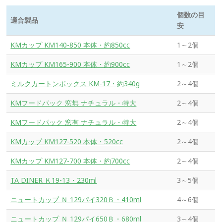
個数の目
適合製品
安
KMカップ KM140-850 本体・約850cc
1～2個
KMカップ KM165-900 本体・約900cc
1～2個
ミルクカートンボックス KM-17・約340g
2～4個
KMフードパック 窓無 ナチュラル・特大
2～4個
KMフードパック 窓有 ナチュラル・特大
2～4個
KMカップ KM127-520 本体・520cc
2～4個
KMカップ KM127-700 本体・約700cc
2～4個
TA DINER Ｋ19-13・230ml
3～5個
ニュートカップ Ｎ 129パイ320Ｂ・410ml
4～6個
ニュートカップ Ｎ 129パイ650Ｂ・680ml
3～4個