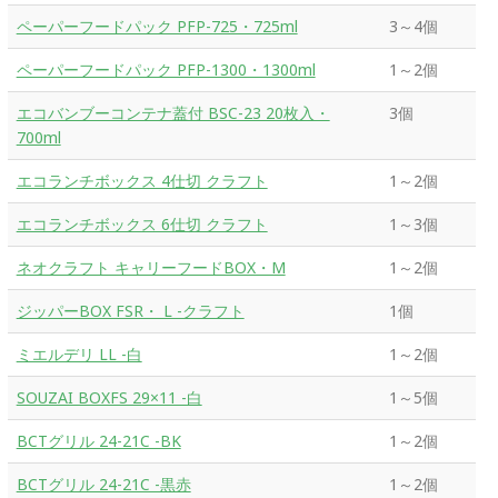
ペーパーフードパック PFP-725・725ml
3～4個
ペーパーフードパック PFP-1300・1300ml
1～2個
エコバンブーコンテナ蓋付 BSC-23 20枚入・
3個
700ml
エコランチボックス 4仕切 クラフト
1～2個
エコランチボックス 6仕切 クラフト
1～3個
ネオクラフト キャリーフードBOX・M
1～2個
ジッパーBOX FSR・ L -クラフト
1個
ミエルデリ LL -白
1～2個
SOUZAI BOXFS 29×11 -白
1～5個
BCTグリル 24-21C -BK
1～2個
BCTグリル 24-21C -黒赤
1～2個