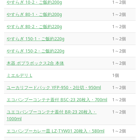
やすらぎ 10-2・ご飯約200g
1～2個
やすらぎ 80-1・ご飯約200g
1～2個
やすらぎ 80-2・ご飯約220g
1～2個
やすらぎ 150-1・ご飯約220g
1～2個
やすらぎ 150-2・ご飯約220g
1～2個
木器 ポプラボックス2合 本体
1～2個
ミエルデリ L
1個
ユーカリフードパック YFP-950・2仕切・950ml
1～2個
エコバンブーコンテナ蓋付 BSC-23 20枚入・700ml
1～2個
ユエコバンブーコンテナ蓋付 BR-23 20枚入・
1～2個
1000ml
エコバンブーカレー皿 LZ-TYW01 20枚入・580ml
1～2個