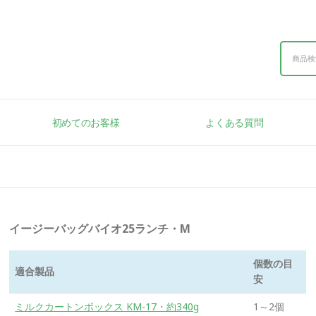
初めてのお客様
よくある質問
イージーバッグバイオ25ランチ・M
個数の目
適合製品
安
ミルクカートンボックス KM-17・約340g
1～2個