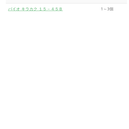
バイオ キラカク １５－４５Ｂ
1～3個