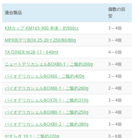
個数の目
適合製品
安
KMカップ KM165-900 本体・約900cc
3～4個
MPK街デリBOX 25-20Ｙ250/80/80g
3～4個
TA DINER Ｍ28-17・640ml
4～6個
ニュートデリカシェルBOX80-1・ご飯約200g
3～4個
バイオデリカシェルBOX60・ご飯約400g
2～4個
バイオデリカシェルBOX60-1・ご飯約260g
2～4個
バイオデリカシェルBOX70-1・ご飯約310g
3～4個
バイオデリカシェルBOX80-1・ご飯約250g
3～4個
バイオデリカシェルBOX80-2・ご飯約380g
3～4個
やすらぎ 10-1・ご飯約220g
3～6個