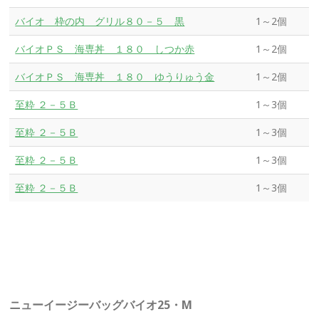
バイオ 枠の内 グリル８０－５ 黒
1～2個
バイオＰＳ 海専丼 １８０ しつか赤
1～2個
バイオＰＳ 海専丼 １８０ ゆうりゅう金
1～2個
至粋 ２－５Ｂ
1～3個
至粋 ２－５Ｂ
1～3個
至粋 ２－５Ｂ
1～3個
至粋 ２－５Ｂ
1～3個
ニューイージーバッグバイオ25・M