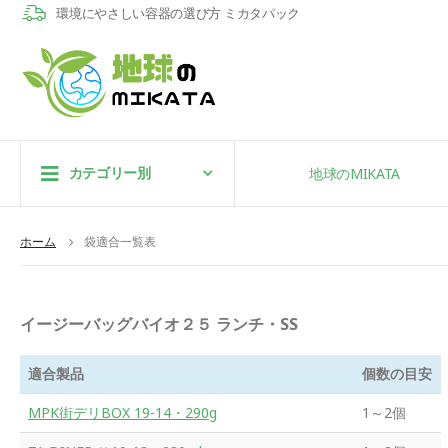
環境にやさしい容器の選び方 ミカタパック
カテゴリー別
地球のMIKATA
ホーム
袋適合一覧表
イージーバッグバイオ２５ ランチ・SS
適合製品
個数の目安
MPK街デリBOX 19-14・290g
1～2個