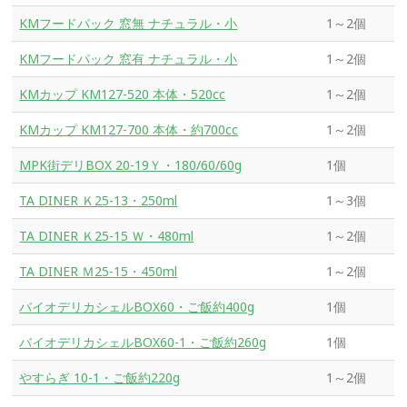
KMフードパック 窓無 ナチュラル・小
1～2個
KMフードパック 窓有 ナチュラル・小
1～2個
KMカップ KM127-520 本体・520cc
1～2個
KMカップ KM127-700 本体・約700cc
1～2個
MPK街デリBOX 20-19Ｙ・180/60/60g
1個
TA DINER Ｋ25-13・250ml
1～3個
TA DINER Ｋ25-15 Ｗ・480ml
1～2個
TA DINER Ｍ25-15・450ml
1～2個
バイオデリカシェルBOX60・ご飯約400g
1個
バイオデリカシェルBOX60-1・ご飯約260g
1個
やすらぎ 10-1・ご飯約220g
1～2個