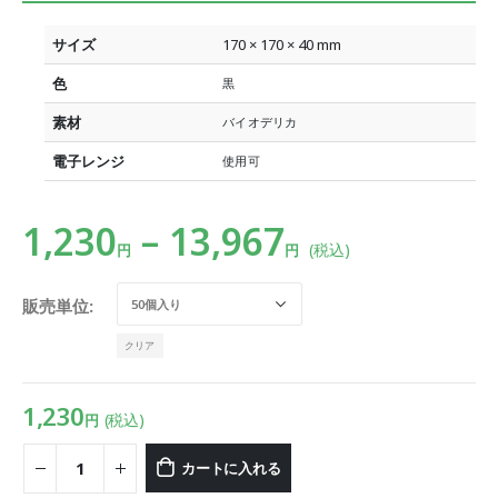
サイズ
170 × 170 × 40 mm
色
黒
素材
バイオデリカ
電子レンジ
使用可
1,230
–
13,967
(税込)
円
円
販売単位
クリア
1,230
(税込)
円
カートに入れる