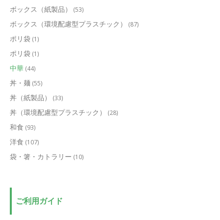
ボックス（紙製品）
(53)
ボックス（環境配慮型プラスチック）
(87)
ポリ袋
(1)
ポリ袋
(1)
中華
(44)
丼・麺
(55)
丼（紙製品）
(33)
丼（環境配慮型プラスチック）
(28)
和食
(93)
洋食
(107)
袋・箸・カトラリー
(10)
ご利用ガイド