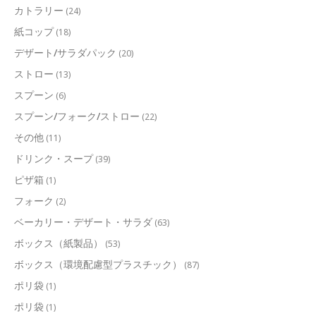
カトラリー
(24)
紙コップ
(18)
デザート/サラダパック
(20)
ストロー
(13)
スプーン
(6)
スプーン/フォーク/ストロー
(22)
その他
(11)
ドリンク・スープ
(39)
ピザ箱
(1)
フォーク
(2)
ベーカリー・デザート・サラダ
(63)
ボックス（紙製品）
(53)
ボックス（環境配慮型プラスチック）
(87)
ポリ袋
(1)
ポリ袋
(1)