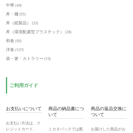
中華
(44)
丼・麺
(55)
丼（紙製品）
(33)
丼（環境配慮型プラスチック）
(28)
和食
(93)
洋食
(107)
袋・箸・カトラリー
(10)
ご利用ガイド
お支払いについて
商品の納品書につ
商品の返品交換に
いて
ついて
お支払い方法は、ク
レジットカード、
ミカタパックでは配
お届けした商品がお