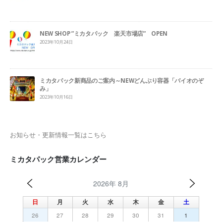
NEW SHOP ”ミカタパック 楽天市場店” OPEN
2023年10月24日
ミカタパック新商品のご案内～NEWどんぶり容器「バイオのぞ
み」
2023年10月16日
お知らせ・更新情報一覧はこちら
ミカタパック営業カレンダー
2026年 8月
日
月
火
水
木
金
土
26
27
28
29
30
31
1