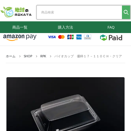
商品一覧
購入方法
FAQ
ホーム
SHOP
RPK
バイオカップ 優枠１７－１１ＯＣＨ・クリア