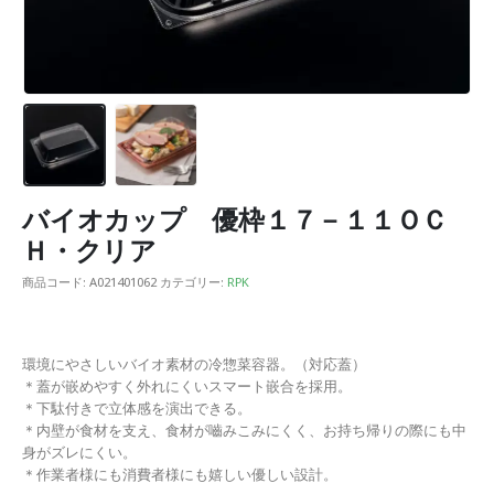
バイオカップ 優枠１７－１１ＯＣ
Ｈ・クリア
商品コード:
A021401062
カテゴリー:
RPK
環境にやさしいバイオ素材の冷惣菜容器。（対応蓋）
＊蓋が嵌めやすく外れにくいスマート嵌合を採用。
＊下駄付きで立体感を演出できる。
＊内壁が食材を支え、食材が嚙みこみにくく、お持ち帰りの際にも中
身がズレにくい。
＊作業者様にも消費者様にも嬉しい優しい設計。