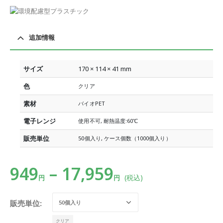
追加情報
サイズ
170 × 114 × 41 mm
色
クリア
素材
バイオPET
電子レンジ
使用不可, 耐熱温度:60℃
販売単位
50個入り, ケース個数（1000個入り）
949
–
17,959
(税込)
円
円
販売単位
クリア