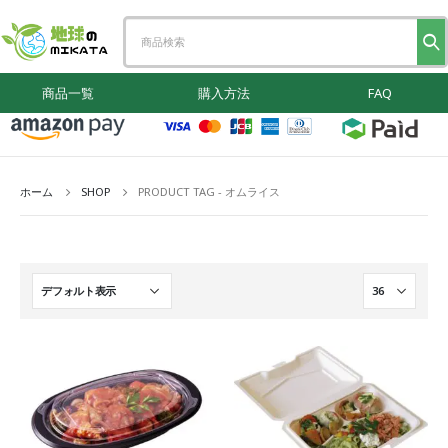
商品一覧
購入方法
FAQ
ホーム
SHOP
PRODUCT TAG -
オムライス