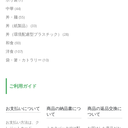
(1)
中華
(44)
丼・麺
(55)
丼（紙製品）
(33)
丼（環境配慮型プラスチック）
(28)
和食
(93)
洋食
(107)
袋・箸・カトラリー
(10)
ご利用ガイド
お支払いについて
商品の納品書につ
商品の返品交換に
いて
ついて
お支払い方法は、ク
レジットカード、
ミカタパックでは配
お届けした商品がお