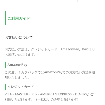
低
高
価
価
格
格
ご利用ガイド
お支払いについて
お支払い方法は、クレジットカード、AmazonPay、Paidより
お選びいただけます。
AmazonPay
この度、ミカタパックではAmazonPayでのお支払い方法を追
加いたしました。
クレジットカード
VISA・MASTER・JCB・AMERICAN EXPRESS・DINERSがご
利用いただけます。（一括払いのみ申し受けます）