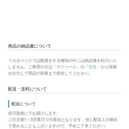
商品の納品書について
ミカタパックでは配達をする梱包の中には納品書を封入いた
しません。ご希望の方は「
マイページ
」の「
注文
」から情報
を出力して商品の到着まで保管してください。
配送・送料について
配送について
佐川急便にてお届けします。
ご注文後1～5営業日での発送となります。但し配送上の都合
で遅れることもございますので、予めご了承ください。