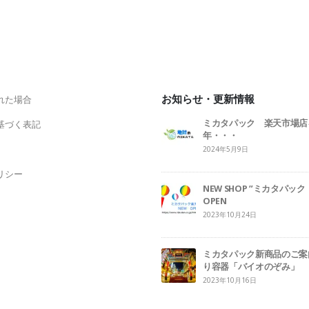
お知らせ・更新情報
れた場合
ミカタパック 楽天市場店
基づく表記
年・・・
2024年5月9日
リシー
NEW SHOP ”ミカタパ
OPEN
2023年10月24日
ミカタパック新商品のご案
り容器「バイオのぞみ」
2023年10月16日