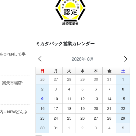
ミカタパック営業カレンダー
をOPENして半
2026年 8月
日
月
火
水
木
金
土
26
27
28
29
30
31
1
ック 楽天市場店”
2
3
4
5
6
7
8
9
10
11
12
13
14
15
16
17
18
19
20
21
22
内～NEWどんぶ
23
24
25
26
27
28
29
30
31
1
2
3
4
5