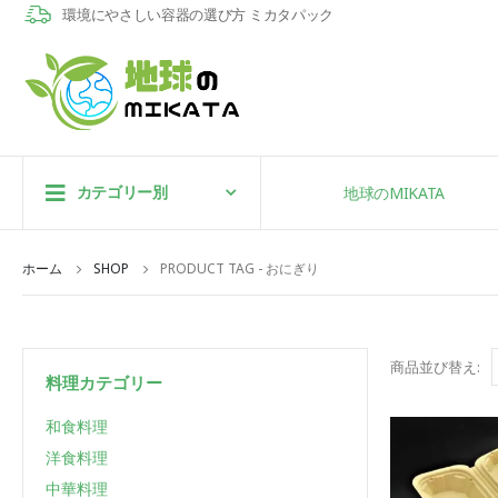
環境にやさしい容器の選び方 ミカタパック
カテゴリー別
地球のMIKATA
ホーム
SHOP
PRODUCT TAG -
おにぎり
商品並び替え:
料理カテゴリー
和食料理
洋食料理
中華料理