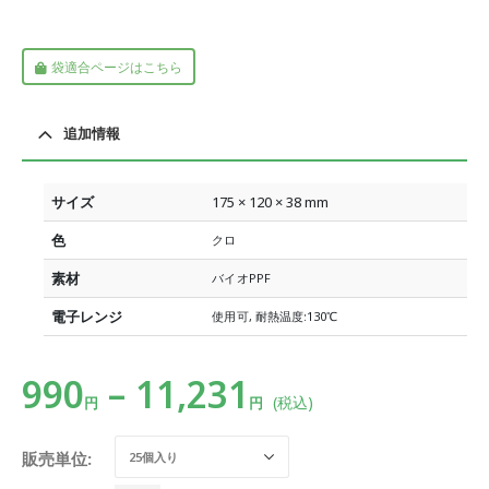
袋適合ページはこちら
追加情報
サイズ
175 × 120 × 38 mm
色
クロ
素材
バイオPPF
電子レンジ
使用可, 耐熱温度:130℃
990
–
11,231
(税込)
円
円
販売単位