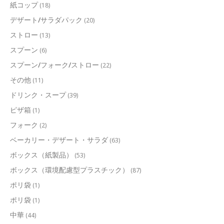
紙コップ
(18)
デザート/サラダパック
(20)
ストロー
(13)
スプーン
(6)
スプーン/フォーク/ストロー
(22)
その他
(11)
ドリンク・スープ
(39)
ピザ箱
(1)
フォーク
(2)
ベーカリー・デザート・サラダ
(63)
ボックス（紙製品）
(53)
ボックス（環境配慮型プラスチック）
(87)
ポリ袋
(1)
ポリ袋
(1)
中華
(44)