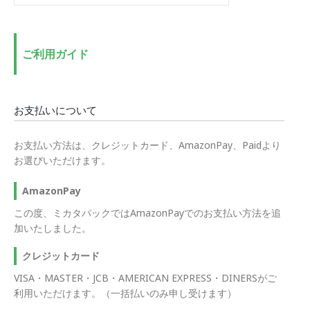
低
高
価
価
格
格
ご利用ガイド
お支払いについて
お支払い方法は、クレジットカード、AmazonPay、Paidより
お選びいただけます。
AmazonPay
この度、ミカタパックではAmazonPayでのお支払い方法を追
加いたしました。
クレジットカード
VISA・MASTER・JCB・AMERICAN EXPRESS・DINERSがご
利用いただけます。（一括払いのみ申し受けます）