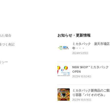
お知らせ・更新情報
れた場合
ミカタパック 楽天市場店
基づく表記
年・・・
2024年5月9日
リシー
NEW SHOP ”ミカタパ
OPEN
2023年10月24日
ミカタパック新商品のご案
り容器「バイオのぞみ」
2023年10月16日