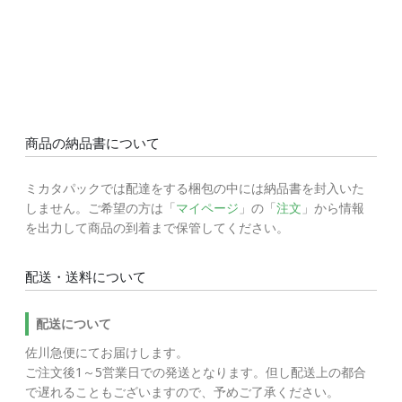
商品の納品書について
ミカタパックでは配達をする梱包の中には納品書を封入いた
しません。ご希望の方は「
マイページ
」の「
注文
」から情報
を出力して商品の到着まで保管してください。
配送・送料について
配送について
佐川急便にてお届けします。
ご注文後1～5営業日での発送となります。但し配送上の都合
で遅れることもございますので、予めご了承ください。