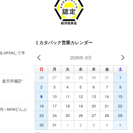
ミカタパック営業カレンダー
をOPENして半
2026年 8月
日
月
火
水
木
金
土
26
27
28
29
30
31
1
ック 楽天市場店”
2
3
4
5
6
7
8
9
10
11
12
13
14
15
16
17
18
19
20
21
22
内～NEWどんぶ
23
24
25
26
27
28
29
30
31
1
2
3
4
5