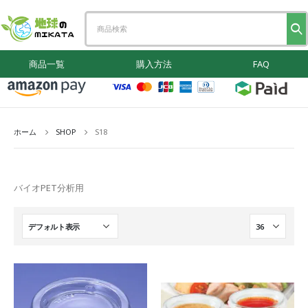
商品一覧
購入方法
FAQ
ホーム
SHOP
S18
バイオPET分析用