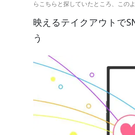
らこちらと探していたところ、この
映えるテイクアウトでS
う