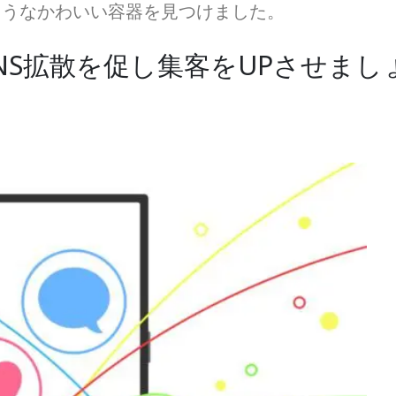
ようなかわいい容器を見つけました。
NS拡散を促し集客をUPさせまし