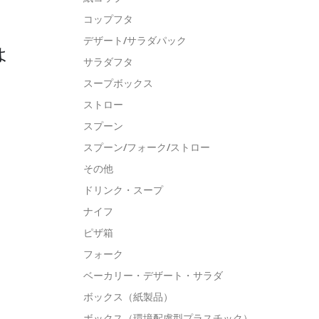
コップフタ
デザート/サラダパック
ょ
サラダフタ
スープボックス
ストロー
スプーン
スプーン/フォーク/ストロー
その他
ドリンク・スープ
ナイフ
ピザ箱
フォーク
ベーカリー・デザート・サラダ
ボックス（紙製品）
ボックス（環境配慮型プラスチック）