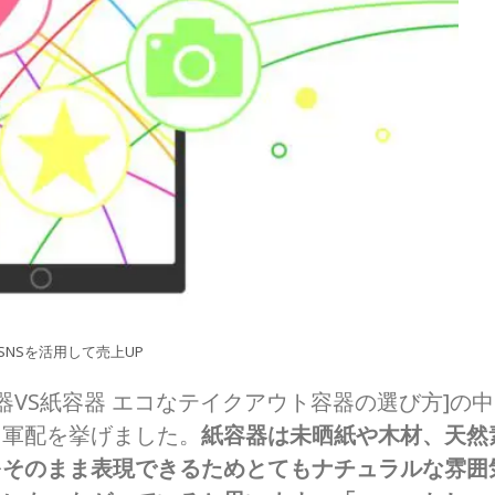
SNSを活用して売上UP
VS紙容器 エコなテイクアウト容器の選び方]の中
と軍配を挙げました。
紙容器は未晒紙や木材、天然
をそのまま表現できるためとてもナチュラルな雰囲