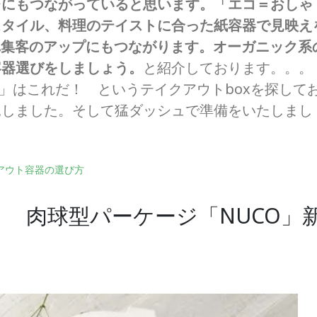
レにもつながっていると思います。「エコ＝おしゃ
スタイル、料理のテイストに合った紙容器で見映え
れ集客のアップにもつながります。オーガニック系
容器選びをしましょう。
と紹介しております。。。
x」はこれだ！ というテイクアウトboxを探して
見しました。そして猛ダッシュで準備をいたしまし
アウト容器の選び方
！ 肉球型パーケージ「NUCO」