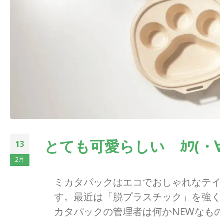
とても可愛らしい ｶﾜ(・∀
13
2月
ミカタパックはエコでおしゃれなテイ
す。最近は「脱プラスチック」を強く
カタパックの管理者は何かNEWなも