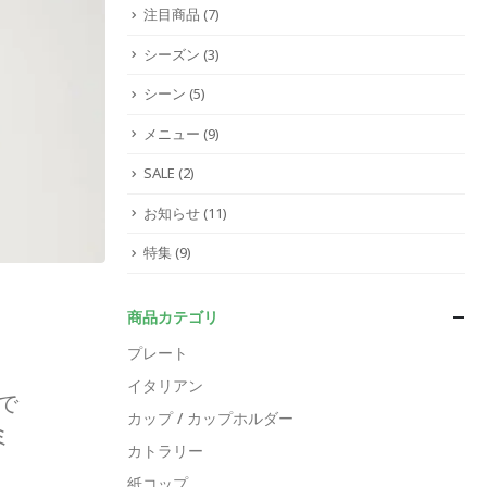
注目商品
(7)
シーズン
(3)
シーン
(5)
メニュー
(9)
SALE
(2)
お知らせ
(11)
特集
(9)
商品カテゴリ
プレート
イタリアン
で
カップ / カップホルダー
ミ
カトラリー
紙コップ