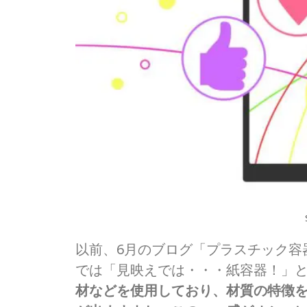
以前、6月のブログ「プラスチック容器
では「見映えでは・・・紙容器！」
材などを使用しており、材質の特徴