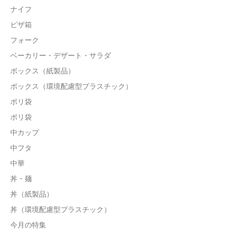
ナイフ
ピザ箱
フォーク
ベーカリー・デザート・サラダ
ボックス（紙製品）
ボックス（環境配慮型プラスチック）
ポリ袋
ポリ袋
中カップ
中フタ
中華
丼・麺
丼（紙製品）
丼（環境配慮型プラスチック）
今月の特集