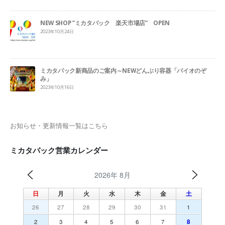
NEW SHOP ”ミカタパック 楽天市場店” OPEN
2023年10月24日
ミカタパック新商品のご案内～NEWどんぶり容器「バイオのぞ
み」
2023年10月16日
お知らせ・更新情報一覧はこちら
ミカタパック営業カレンダー
2026年 8月
日
月
火
水
木
金
土
26
27
28
29
30
31
1
2
3
4
5
6
7
8