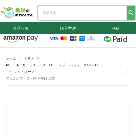
商品一覧
購入方法
FAQ
ホーム
SHOP
KP
,
S16
,
カトラリー
,
ストロー
,
スプーン/フォーク/ストロー
,
ドリンク・スープ
でんぷんストロー6MM平口 単袋