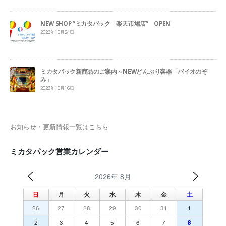
NEW SHOP ”ミカタパック 楽天市場店” OPEN
2023年10月24日
ミカタパック新商品のご案内～NEWどんぶり容器「バイオのぞ
み」
2023年10月16日
お知らせ・更新情報一覧はこちら
ミカタパック営業カレンダー
2026年 8月
日
月
火
水
木
金
土
26
27
28
29
30
31
1
2
3
4
5
6
7
8