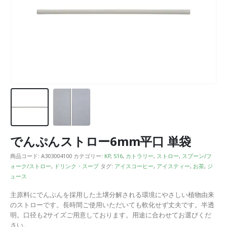
でんぷんストロー6mm平口 単袋
商品コード:
A303004100
カテゴリー:
KP
,
S16
,
カトラリー
,
ストロー
,
スプーン/フ
ォーク/ストロー
,
ドリンク・スープ
タグ:
アイスコーヒー
,
アイスティー
,
お茶
,
ジ
ュース
主原料にでんぷんを採用した土壌分解される環境にやさしい植物由来
のストローです。長時間ご使用いただいても軟化せず丈夫です。半透
明。口径も2サイズご用意しております。用途に合わせてお選びくだ
さい。