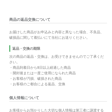
商品の返品交換について
お届けした商品がお申込みと内容と異なった場合、不良品、
破損品に関して着払いにて当社にお送りください。
返品・交換の期限
次の商品の返品・交換は、お受けできませんのでご了承くだ
さい。
・商品到着日から8日以上経過した商品
・開封後または一度ご使用になられた商品
・お客様が汚損、破損された商品
・お客様のご都合による返品、交換
個人情報について
お客様からお預かりした大切な個人情報は第三者に譲渡する