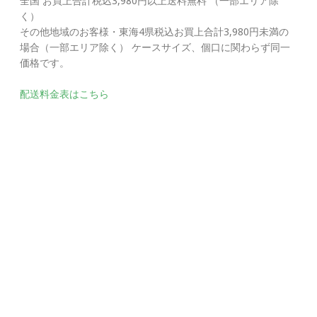
全国 お買上合計税込3,980円以上送料無料 （一部エリア除
く）
その他地域のお客様・東海4県税込お買上合計3,980円未満の
場合（一部エリア除く） ケースサイズ、個口に関わらず同一
価格です。
配送料金表はこちら