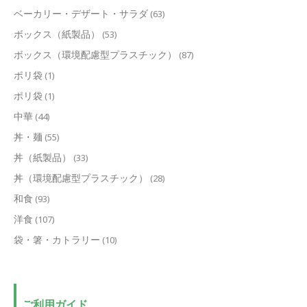
ベーカリー・デザート・サラダ
(63)
ボックス（紙製品）
(53)
ボックス（環境配慮型プラスチック）
(87)
ポリ袋
(1)
ポリ袋
(1)
中華
(44)
丼・麺
(55)
丼（紙製品）
(33)
丼（環境配慮型プラスチック）
(28)
和食
(93)
洋食
(107)
袋・箸・カトラリー
(10)
ご利用ガイド