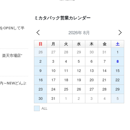
ミカタパック営業カレンダー
をOPENして半
2026年 8月
日
月
火
水
木
金
土
26
27
28
29
30
31
1
ック 楽天市場店”
2
3
4
5
6
7
8
9
10
11
12
13
14
15
16
17
18
19
20
21
22
内～NEWどんぶ
23
24
25
26
27
28
29
30
31
1
2
3
4
5
ALL