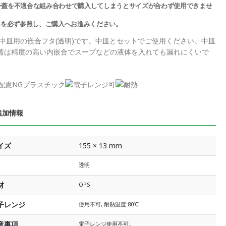
外蓋を不適合な組み合わせで購入してしまうとサイズが合わず使用できませ
Lを必ず参照し、ご購入へお進みください。
65中皿用の嵌合フタ(透明)です。中皿とセットでご使用ください。中皿
蓋は精度の高い内嵌合でスープなどの液体を入れても漏れにくいで
追加情報
イズ
155 × 13 mm
透明
材
OPS
子レンジ
使用不可, 耐熱温度:80℃
意事項
電子レンジ使用不可。