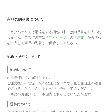
商品の納品書について
ミカタパックでは配達をする梱包の中には納品書を封入いた
しません。ご希望の方は「
マイページ
」の「
注文
」から情報
を出力して商品の到着まで保管してください。
配送・送料について
配送について
佐川急便にてお届けします。
ご注文後1～5営業日での発送となります。但し配送上の都合
で遅れることもございますので、予めご了承ください。
※商品のお届けは、日本国内に限らせていただきます。
送料について