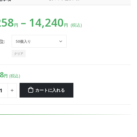
258
–
14,240
(税込)
円
円
位
クリア
8
(税込)
円
カートに入れる