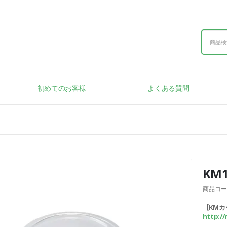
初めてのお客様
よくある質問
KM
商品コー
【KM
http:/