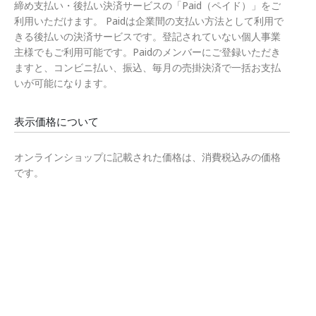
締め支払い・後払い決済サービスの「Paid（ペイド）」をご
利用いただけます。 Paidは企業間の支払い方法として利用で
きる後払いの決済サービスです。登記されていない個人事業
主様でもご利用可能です。Paidのメンバーにご登録いただき
ますと、コンビニ払い、振込、毎月の売掛決済で一括お支払
いが可能になります。
表示価格について
オンラインショップに記載された価格は、消費税込みの価格
です。