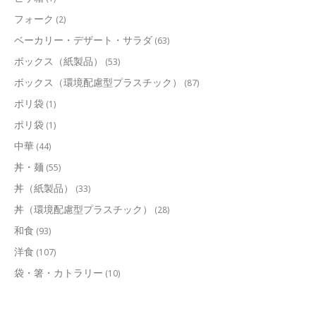
フォーク
(2)
ベーカリー・デザート・サラダ
(63)
ボックス（紙製品）
(53)
ボックス（環境配慮型プラスチック）
(87)
ポリ袋
(1)
ポリ袋
(1)
中華
(44)
丼・麺
(55)
丼（紙製品）
(33)
丼（環境配慮型プラスチック）
(28)
和食
(93)
洋食
(107)
袋・箸・カトラリー
(10)