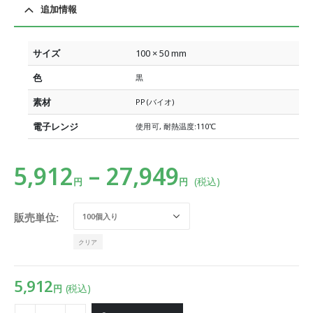
追加情報
サイズ
100 × 50 mm
色
黒
素材
PP(バイオ)
電子レンジ
使用可, 耐熱温度:110℃
5,912
–
27,949
(税込)
円
円
販売単位
クリア
5,912
(税込)
円