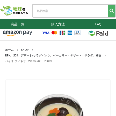
商品一覧
購入方法
FAQ
ホーム
SHOP
RPK
,
S09
,
デザート/サラダパック
,
ベーカリー・デザート・サラダ
,
和食
バイオ フィネオ FW100-200・200ML