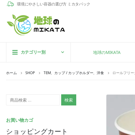
環境にやさしい容器の選び方 ミカタパック
カテゴリー別
地球のMIKATA
ホーム
SHOP
TEM
,
カップ / カップホルダー
,
洋食
ロールフリー
検索
お買い物カゴ
ショッピングカート