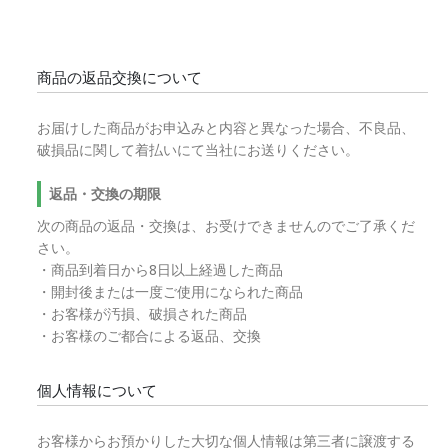
商品の返品交換について
お届けした商品がお申込みと内容と異なった場合、不良品、
破損品に関して着払いにて当社にお送りください。
返品・交換の期限
次の商品の返品・交換は、お受けできませんのでご了承くだ
さい。
・商品到着日から8日以上経過した商品
・開封後または一度ご使用になられた商品
・お客様が汚損、破損された商品
・お客様のご都合による返品、交換
個人情報について
お客様からお預かりした大切な個人情報は第三者に譲渡する