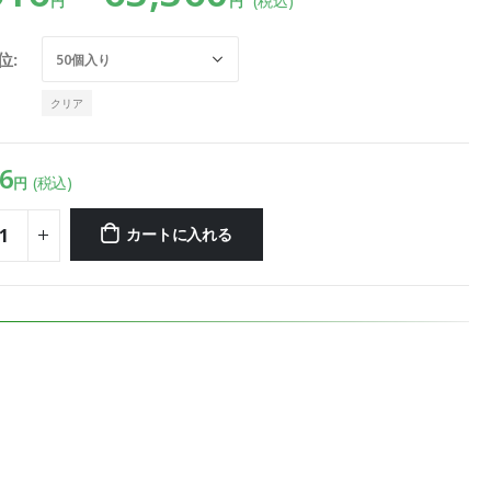
(税込)
円
円
位
クリア
6
(税込)
円
カートに入れる