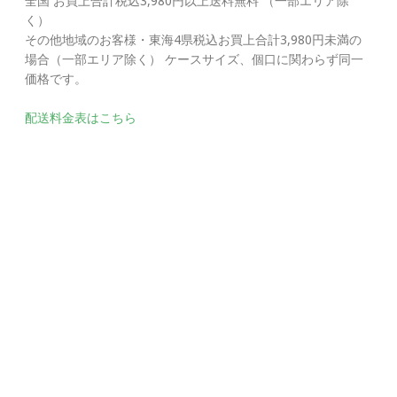
全国 お買上合計税込3,980円以上送料無料 （一部エリア除
く）
その他地域のお客様・東海4県税込お買上合計3,980円未満の
場合（一部エリア除く） ケースサイズ、個口に関わらず同一
価格です。
配送料金表はこちら