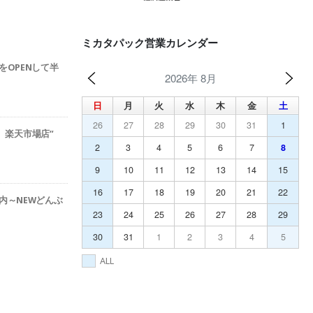
ミカタパック営業カレンダー
をOPENして半
2026年 8月
日
月
火
水
木
金
土
26
27
28
29
30
31
1
ック 楽天市場店”
2
3
4
5
6
7
8
9
10
11
12
13
14
15
16
17
18
19
20
21
22
内～NEWどんぶ
23
24
25
26
27
28
29
30
31
1
2
3
4
5
ALL