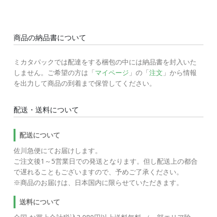
商品の納品書について
ミカタパックでは配達をする梱包の中には納品書を封入いた
しません。ご希望の方は「
マイページ
」の「
注文
」から情報
を出力して商品の到着まで保管してください。
配送・送料について
配送について
佐川急便にてお届けします。
ご注文後1～5営業日での発送となります。但し配送上の都合
で遅れることもございますので、予めご了承ください。
※商品のお届けは、日本国内に限らせていただきます。
送料について