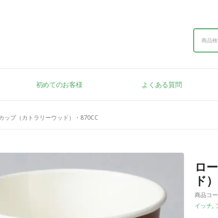
初めてのお客様
よくある質問
カップ（カトラリーウッド）・870CC
ロ
ド）
商品コー
イッチ
,