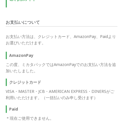
お支払いについて
お支払い方法は、クレジットカード、AmazonPay、Paidより
お選びいただけます。
AmazonPay
この度、ミカタパックではAmazonPayでのお支払い方法を追
加いたしました。
クレジットカード
VISA・MASTER・JCB・AMERICAN EXPRESS・DINERSがご
利用いただけます。（一括払いのみ申し受けます）
Paid
＊現在ご使用できません。