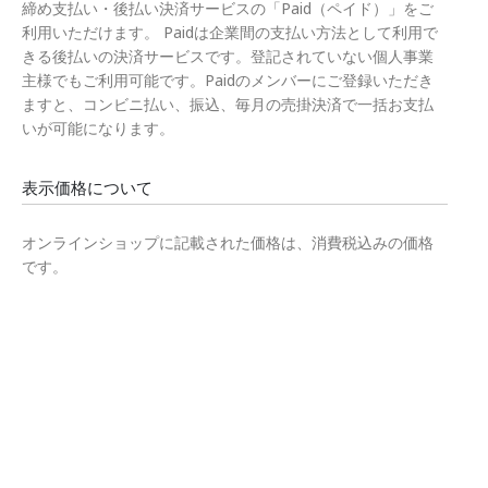
締め支払い・後払い決済サービスの「Paid（ペイド）」をご
利用いただけます。 Paidは企業間の支払い方法として利用で
きる後払いの決済サービスです。登記されていない個人事業
主様でもご利用可能です。Paidのメンバーにご登録いただき
ますと、コンビニ払い、振込、毎月の売掛決済で一括お支払
いが可能になります。
表示価格について
オンラインショップに記載された価格は、消費税込みの価格
です。