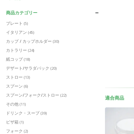
商品カテゴリー
プレート
(5)
イタリアン
(45)
カップ / カップホルダー
(30)
カトラリー
(24)
紙コップ
(18)
デザート/サラダパック
(20)
ストロー
(13)
スプーン
(6)
スプーン/フォーク/ストロー
(22)
適合商品
その他
(11)
ドリンク・スープ
(39)
ピザ箱
(1)
フォーク
(2)