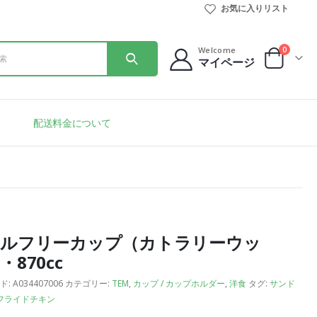
お気に入りリスト
0
Welcome
マイページ
配送料金について
ールフリーカップ（カトラリーウッ
・870cc
ド:
A034407006
カテゴリー:
TEM
,
カップ / カップホルダー
,
洋食
タグ:
サンド
フライドチキン