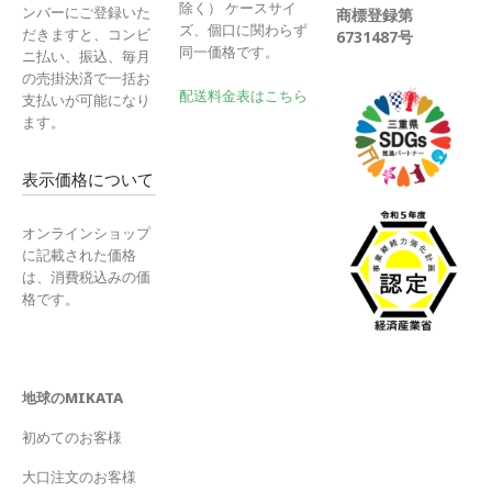
除く） ケースサイ
ンバーにご登録いた
商標登録第
ズ、個口に関わらず
だきますと、コンビ
6731487号
同一価格です。
ニ払い、振込、毎月
の売掛決済で一括お
配送料金表はこちら
支払いが可能になり
ます。
表示価格について
オンラインショップ
に記載された価格
は、消費税込みの価
格です。
地球のMIKATA
初めてのお客様
大口注文のお客様