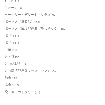
ピザ箱
(1)
フォーク
(2)
ベーカリー・デザート・サラダ
(63)
ボックス（紙製品）
(53)
ボックス（環境配慮型プラスチック）
(87)
ポリ袋
(1)
ポリ袋
(1)
中華
(44)
丼・麺
(55)
丼（紙製品）
(33)
丼（環境配慮型プラスチック）
(28)
和食
(93)
洋食
(107)
袋・箸・カトラリー
(10)