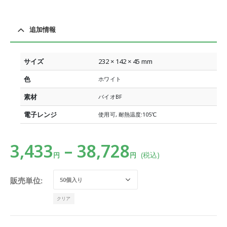
追加情報
サイズ
232 × 142 × 45 mm
色
ホワイト
素材
バイオBF
電子レンジ
使用可, 耐熱温度:105℃
3,433
–
38,728
(税込)
円
円
販売単位
クリア