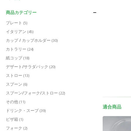
商品カテゴリー
プレート
(5)
イタリアン
(45)
カップ / カップホルダー
(30)
カトラリー
(24)
紙コップ
(18)
デザート/サラダパック
(20)
ストロー
(13)
スプーン
(6)
スプーン/フォーク/ストロー
(22)
その他
(11)
適合商品
ドリンク・スープ
(39)
ピザ箱
(1)
フォーク
(2)