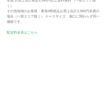
全国 お買上合計税込3,980円以上送料無料 （一部エリア除
く）
その他地域のお客様・東海4県税込お買上合計3,980円未満の
場合（一部エリア除く） ケースサイズ、個口に関わらず同一
価格です。
配送料金表はこちら