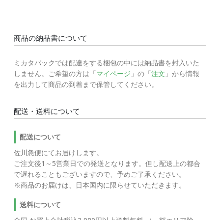
商品の納品書について
ミカタパックでは配達をする梱包の中には納品書を封入いた
しません。ご希望の方は「
マイページ
」の「
注文
」から情報
を出力して商品の到着まで保管してください。
配送・送料について
配送について
佐川急便にてお届けします。
ご注文後1～5営業日での発送となります。但し配送上の都合
で遅れることもございますので、予めご了承ください。
※商品のお届けは、日本国内に限らせていただきます。
送料について