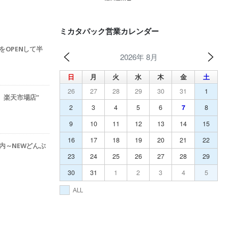
ミカタパック営業カレンダー
をOPENして半
2026年 8月
日
月
火
水
木
金
土
26
27
28
29
30
31
1
ック 楽天市場店”
2
3
4
5
6
7
8
9
10
11
12
13
14
15
16
17
18
19
20
21
22
内～NEWどんぶ
23
24
25
26
27
28
29
30
31
1
2
3
4
5
ALL