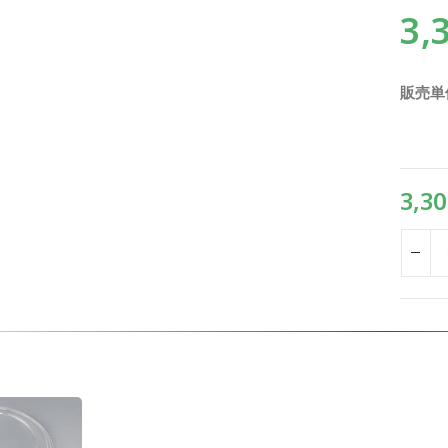
3,
販売単
3,30