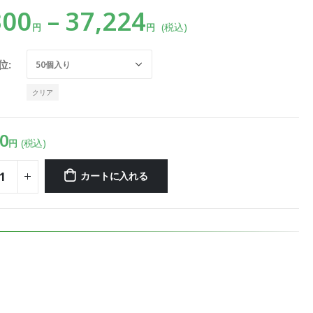
300
–
37,224
(税込)
円
円
位
クリア
0
(税込)
円
カートに入れる