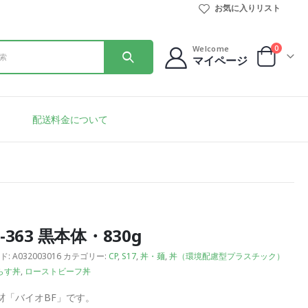
お気に入りリスト
0
Welcome
マイページ
配送料金について
-363 黒本体・830g
ド:
A032003016
カテゴリー:
CP
,
S17
,
丼・麺
,
丼（環境配慮型プラスチック）
らす丼
,
ローストビーフ丼
材「バイオBF」です。