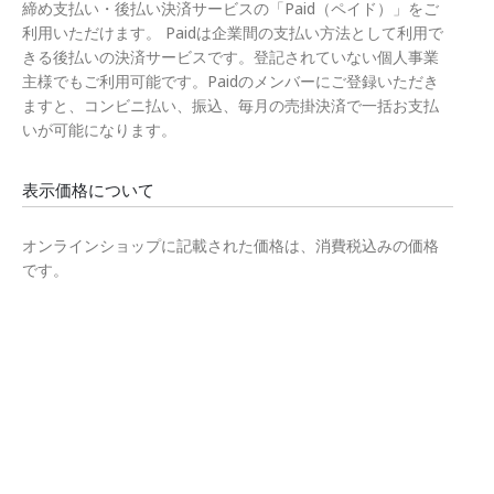
締め支払い・後払い決済サービスの「Paid（ペイド）」をご
利用いただけます。 Paidは企業間の支払い方法として利用で
きる後払いの決済サービスです。登記されていない個人事業
主様でもご利用可能です。Paidのメンバーにご登録いただき
ますと、コンビニ払い、振込、毎月の売掛決済で一括お支払
いが可能になります。
表示価格について
オンラインショップに記載された価格は、消費税込みの価格
です。