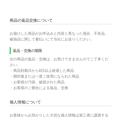
商品の返品交換について
お届けした商品がお申込みと内容と異なった場合、不良品、
破損品に関して着払いにて当社にお送りください。
返品・交換の期限
次の商品の返品・交換は、お受けできませんのでご了承くだ
さい。
・商品到着日から8日以上経過した商品
・開封後または一度ご使用になられた商品
・お客様が汚損、破損された商品
・お客様のご都合による返品、交換
個人情報について
お客様からお預かりした大切な個人情報は第三者に譲渡する