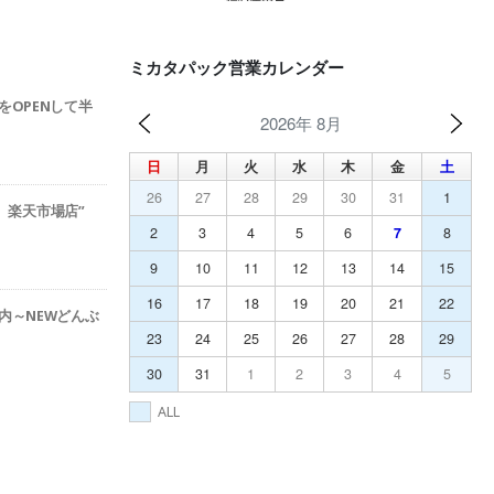
ミカタパック営業カレンダー
をOPENして半
2026年 8月
日
月
火
水
木
金
土
26
27
28
29
30
31
1
ック 楽天市場店”
2
3
4
5
6
7
8
9
10
11
12
13
14
15
16
17
18
19
20
21
22
内～NEWどんぶ
23
24
25
26
27
28
29
30
31
1
2
3
4
5
ALL