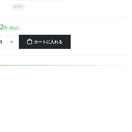
クリア
2
(税込)
円
カートに入れる