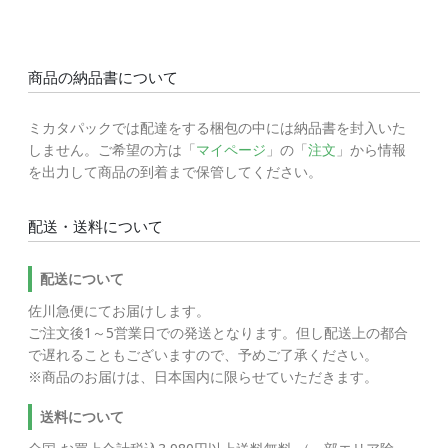
商品の納品書について
ミカタパックでは配達をする梱包の中には納品書を封入いた
しません。ご希望の方は「
マイページ
」の「
注文
」から情報
を出力して商品の到着まで保管してください。
配送・送料について
配送について
佐川急便にてお届けします。
ご注文後1～5営業日での発送となります。但し配送上の都合
で遅れることもございますので、予めご了承ください。
※商品のお届けは、日本国内に限らせていただきます。
送料について