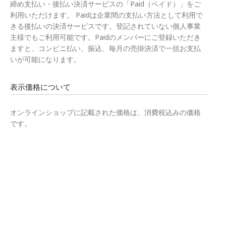
締め支払い・後払い決済サービスの「Paid（ペイド）」をご
利用いただけます。 Paidは企業間の支払い方法として利用で
きる後払いの決済サービスです。登記されていない個人事業
主様でもご利用可能です。Paidのメンバーにご登録いただき
ますと、コンビニ払い、振込、毎月の売掛決済で一括お支払
いが可能になります。
表示価格について
オンラインショップに記載された価格は、消費税込みの価格
です。