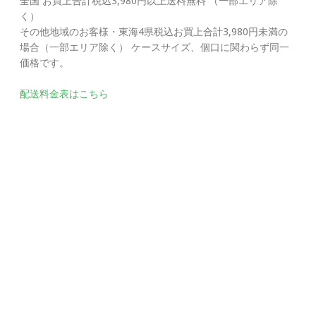
全国 お買上合計税込3,980円以上送料無料 （一部エリア除
く）
その他地域のお客様・東海4県税込お買上合計3,980円未満の
場合（一部エリア除く） ケースサイズ、個口に関わらず同一
価格です。
配送料金表はこちら