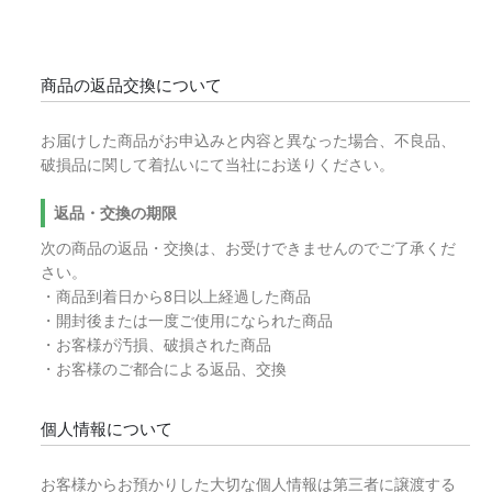
商品の返品交換について
お届けした商品がお申込みと内容と異なった場合、不良品、
破損品に関して着払いにて当社にお送りください。
返品・交換の期限
次の商品の返品・交換は、お受けできませんのでご了承くだ
さい。
・商品到着日から8日以上経過した商品
・開封後または一度ご使用になられた商品
・お客様が汚損、破損された商品
・お客様のご都合による返品、交換
個人情報について
お客様からお預かりした大切な個人情報は第三者に譲渡する