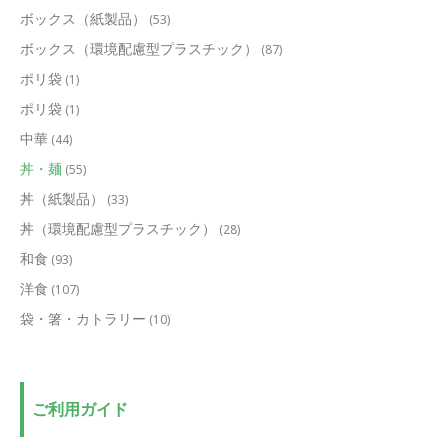
ボックス（紙製品）
(53)
ボックス（環境配慮型プラスチック）
(87)
ポリ袋
(1)
ポリ袋
(1)
中華
(44)
丼・麺
(55)
丼（紙製品）
(33)
丼（環境配慮型プラスチック）
(28)
和食
(93)
洋食
(107)
袋・箸・カトラリー
(10)
ご利用ガイド