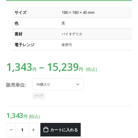
サイズ
180 × 180 × 43 mm
色
黒
素材
バイオデリカ
電子レンジ
使用可
1,343
–
15,239
(税込)
円
円
販売単位
クリア
1,343
(税込)
円
カートに入れる