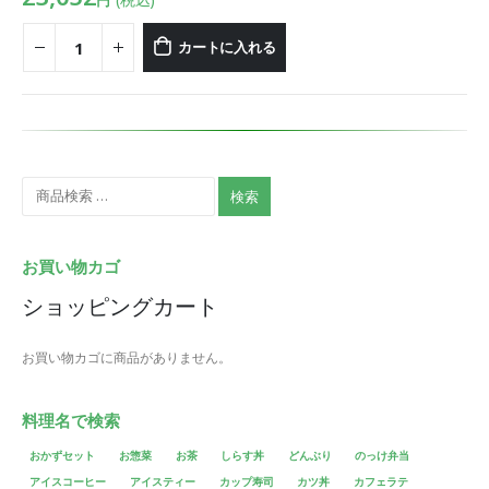
カートに入れる
検索
お買い物カゴ
ショッピングカート
お買い物カゴに商品がありません。
料理名で検索
おかずセット
お惣菜
お茶
しらす丼
どんぶり
のっけ弁当
アイスコーヒー
アイスティー
カップ寿司
カツ丼
カフェラテ