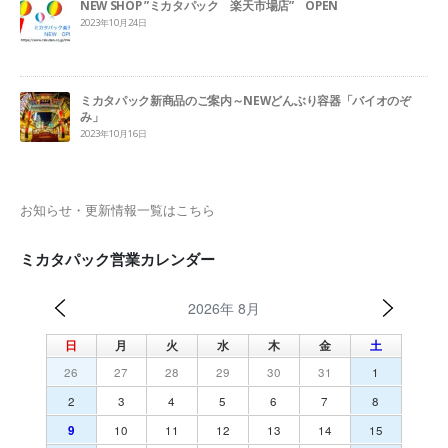
NEW SHOP ”ミカタパック 楽天市場店” OPEN
2023年10月24日
ミカタパック新商品のご案内～NEWどんぶり容器「バイオのぞ
み」
2023年10月16日
お知らせ・更新情報一覧はこちら
ミカタパック営業カレンダー
2026年 8月
日
月
火
水
木
金
土
26
27
28
29
30
31
1
2
3
4
5
6
7
8
9
10
11
12
13
14
15