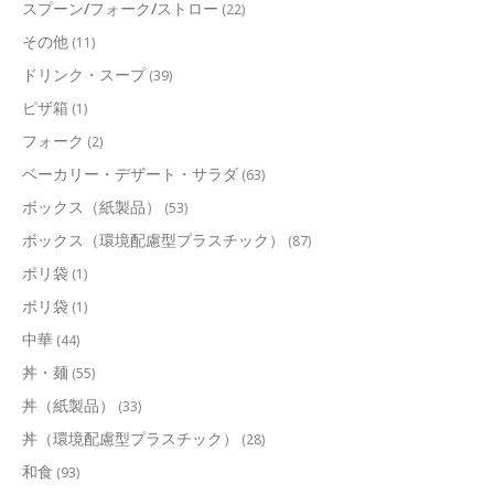
スプーン/フォーク/ストロー
(22)
その他
(11)
ドリンク・スープ
(39)
ピザ箱
(1)
フォーク
(2)
ベーカリー・デザート・サラダ
(63)
ボックス（紙製品）
(53)
ボックス（環境配慮型プラスチック）
(87)
ポリ袋
(1)
ポリ袋
(1)
中華
(44)
丼・麺
(55)
丼（紙製品）
(33)
丼（環境配慮型プラスチック）
(28)
和食
(93)