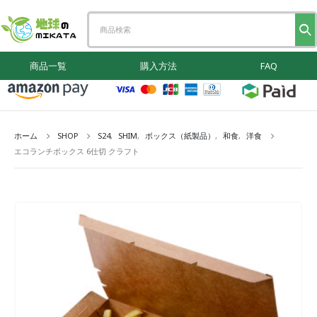
商品一覧
購入方法
FAQ
ホーム
SHOP
S24
,
SHIM
,
ボックス（紙製品）
,
和食
,
洋食
エコランチボックス 6仕切 クラフト