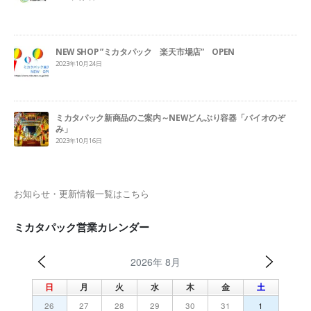
NEW SHOP ”ミカタパック 楽天市場店” OPEN
2023年10月24日
ミカタパック新商品のご案内～NEWどんぶり容器「バイオのぞ
み」
2023年10月16日
お知らせ・更新情報一覧はこちら
ミカタパック営業カレンダー
2026年 8月
日
月
火
水
木
金
土
26
27
28
29
30
31
1