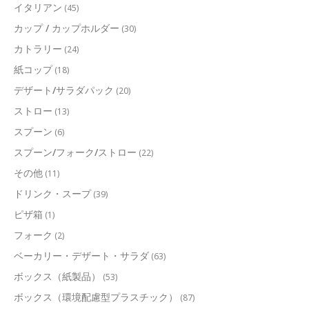
イタリアン
(45)
カップ / カップホルダー
(30)
カトラリー
(24)
紙コップ
(18)
デザート/サラダパック
(20)
ストロー
(13)
スプーン
(6)
スプーン/フォーク/ストロー
(22)
その他
(11)
ドリンク・スープ
(39)
ピザ箱
(1)
フォーク
(2)
ベーカリー・デザート・サラダ
(63)
ボックス（紙製品）
(53)
ボックス（環境配慮型プラスチック）
(87)