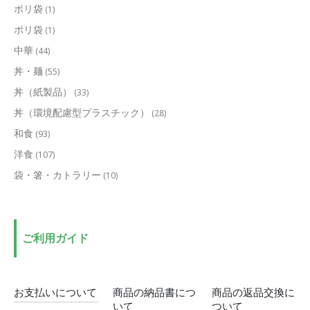
ポリ袋
(1)
ポリ袋
(1)
中華
(44)
丼・麺
(55)
丼（紙製品）
(33)
丼（環境配慮型プラスチック）
(28)
和食
(93)
洋食
(107)
袋・箸・カトラリー
(10)
ご利用ガイド
お支払いについて
商品の納品書につ
商品の返品交換に
いて
ついて