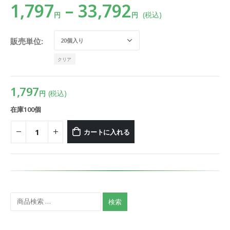
1,797
–
33,792
(税込)
円
円
販売単位
クリア
1,797
(税込)
円
在庫100個
カートに入れる
検索