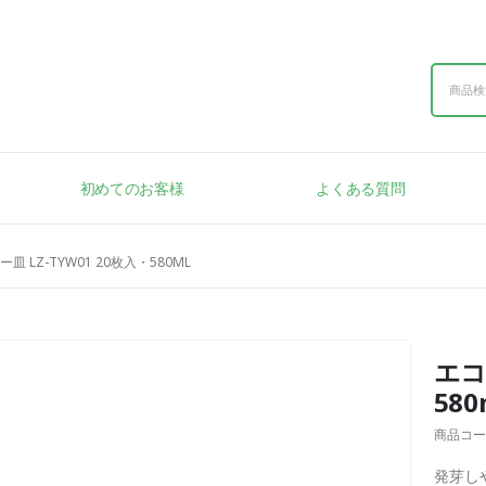
初めてのお客様
よくある質問
 LZ-TYW01 20枚入・580ML
エコ
580
商品コー
発芽し