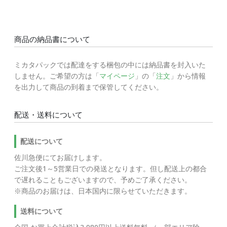
商品の納品書について
ミカタパックでは配達をする梱包の中には納品書を封入いた
しません。ご希望の方は「
マイページ
」の「
注文
」から情報
を出力して商品の到着まで保管してください。
配送・送料について
配送について
佐川急便にてお届けします。
ご注文後1～5営業日での発送となります。但し配送上の都合
で遅れることもございますので、予めご了承ください。
※商品のお届けは、日本国内に限らせていただきます。
送料について