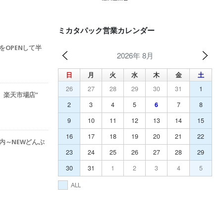
ミカタパック営業カレンダー
をOPENして半
2026年 8月
日
月
火
水
木
金
土
26
27
28
29
30
31
1
ック 楽天市場店”
2
3
4
5
6
7
8
9
10
11
12
13
14
15
16
17
18
19
20
21
22
内～NEWどんぶ
23
24
25
26
27
28
29
30
31
1
2
3
4
5
ALL