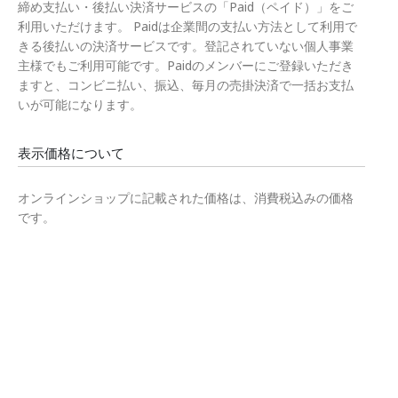
締め支払い・後払い決済サービスの「Paid（ペイド）」をご
利用いただけます。 Paidは企業間の支払い方法として利用で
きる後払いの決済サービスです。登記されていない個人事業
主様でもご利用可能です。Paidのメンバーにご登録いただき
ますと、コンビニ払い、振込、毎月の売掛決済で一括お支払
いが可能になります。
表示価格について
オンラインショップに記載された価格は、消費税込みの価格
です。