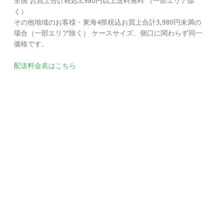
全国 お買上合計税込3,980円以上送料無料 （一部エリア除
く）
その他地域のお客様・東海4県税込お買上合計3,980円未満の
場合（一部エリア除く） ケースサイズ、個口に関わらず同一
価格です。
配送料金表はこちら