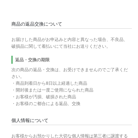
商品の返品交換について
お届けした商品がお申込みと内容と異なった場合、不良品、
破損品に関して着払いにて当社にお送りください。
返品・交換の期限
次の商品の返品・交換は、お受けできませんのでご了承くだ
さい。
・商品到着日から8日以上経過した商品
・開封後または一度ご使用になられた商品
・お客様が汚損、破損された商品
・お客様のご都合による返品、交換
個人情報について
お客様からお預かりした大切な個人情報は第三者に譲渡する