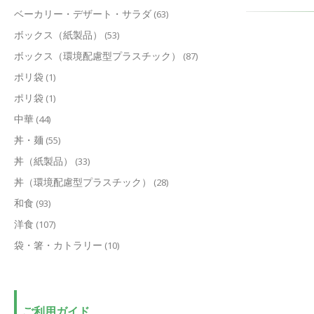
ベーカリー・デザート・サラダ
(63)
ボックス（紙製品）
(53)
ボックス（環境配慮型プラスチック）
(87)
ポリ袋
(1)
ポリ袋
(1)
中華
(44)
丼・麺
(55)
丼（紙製品）
(33)
丼（環境配慮型プラスチック）
(28)
和食
(93)
洋食
(107)
袋・箸・カトラリー
(10)
ご利用ガイド