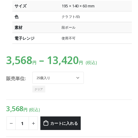
サイズ
195 × 140 × 60 mm
色
クラフト/白
素材
段ボール
電子レンジ
使用不可
3,568
–
13,420
(税込)
円
円
販売単位
クリア
3,568
(税込)
円
カートに入れる