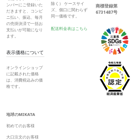
除く） ケースサイ
ンバーにご登録いた
商標登録第
ズ、個口に関わらず
だきますと、コンビ
6731487号
同一価格です。
ニ払い、振込、毎月
の売掛決済で一括お
配送料金表はこちら
支払いが可能になり
ます。
表示価格について
オンラインショップ
に記載された価格
は、消費税込みの価
格です。
地球のMIKATA
初めてのお客様
大口注文のお客様