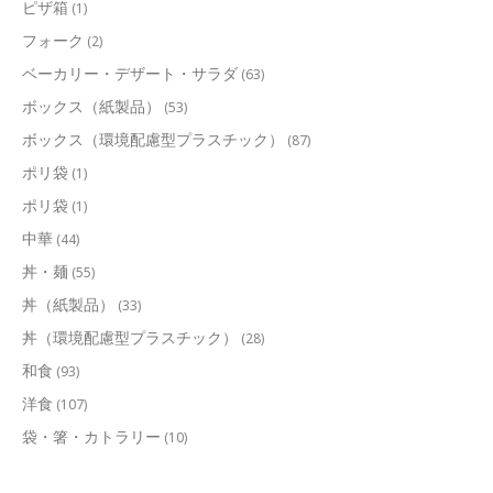
ピザ箱
(1)
フォーク
(2)
ベーカリー・デザート・サラダ
(63)
ボックス（紙製品）
(53)
ボックス（環境配慮型プラスチック）
(87)
ポリ袋
(1)
ポリ袋
(1)
中華
(44)
丼・麺
(55)
丼（紙製品）
(33)
丼（環境配慮型プラスチック）
(28)
和食
(93)
洋食
(107)
袋・箸・カトラリー
(10)