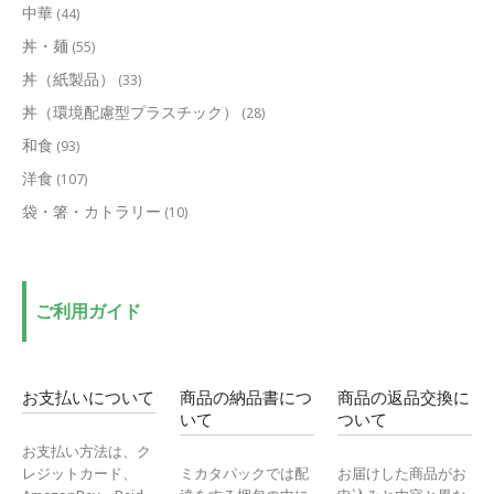
中華
(44)
丼・麺
(55)
丼（紙製品）
(33)
丼（環境配慮型プラスチック）
(28)
和食
(93)
洋食
(107)
袋・箸・カトラリー
(10)
ご利用ガイド
お支払いについて
商品の納品書につ
商品の返品交換に
いて
ついて
お支払い方法は、ク
レジットカード、
ミカタパックでは配
お届けした商品がお