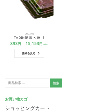
CHU
,
S05
TA DINER 蓋 Ｋ19-13
893
–
15,153
円
円
(税込)
詳細を見る
検索
お買い物カゴ
ショッピングカート