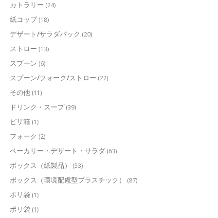
カトラリー
(24)
紙コップ
(18)
デザート/サラダパック
(20)
ストロー
(13)
スプーン
(6)
スプーン/フォーク/ストロー
(22)
その他
(11)
ドリンク・スープ
(39)
ピザ箱
(1)
フォーク
(2)
ベーカリー・デザート・サラダ
(63)
ボックス（紙製品）
(53)
ボックス（環境配慮型プラスチック）
(87)
ポリ袋
(1)
ポリ袋
(1)