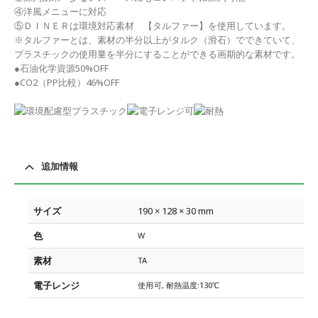
④洋風メニューに対応
⑤ＤＩＮＥＲは環境対応素材 【タルファー】を使用しています。
※タルファーとは、素材の半分以上がタルク（滑石）でできていて、
プラスチックの使用量を半分にすることができる画期的な素材です。
●石油化学資源50%OFF
●CO2（PP比較）46%OFF
追加情報
サイズ
190 × 128 × 30 mm
色
W
素材
TA
電子レンジ
使用可, 耐熱温度:130℃