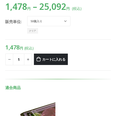
1,478
–
25,092
(税込)
円
円
販売単位
クリア
1,478
(税込)
円
カートに入れる
適合商品