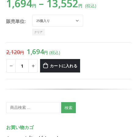
1,694
–
13,552
(税込)
円
円
販売単位
クリア
1,694
2,120
(税込)
円
円
カートに入れる
検索
お買い物カゴ