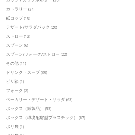
(30)
カトラリー
(24)
紙コップ
(18)
デザート/サラダパック
(20)
ストロー
(13)
スプーン
(6)
スプーン/フォーク/ストロー
(22)
その他
(11)
ドリンク・スープ
(39)
ピザ箱
(1)
フォーク
(2)
ベーカリー・デザート・サラダ
(63)
ボックス（紙製品）
(53)
ボックス（環境配慮型プラスチック）
(87)
ポリ袋
(1)