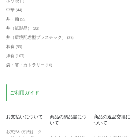
ポリ袋
(1)
中華
(44)
丼・麺
(55)
丼（紙製品）
(33)
丼（環境配慮型プラスチック）
(28)
和食
(93)
洋食
(107)
袋・箸・カトラリー
(10)
ご利用ガイド
お支払いについて
商品の納品書につ
商品の返品交換に
いて
ついて
お支払い方法は、ク