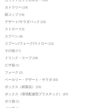
(30)
カトラリー
(24)
紙コップ
(18)
デザート/サラダパック
(20)
ストロー
(13)
スプーン
(6)
スプーン/フォーク/ストロー
(22)
その他
(11)
ドリンク・スープ
(39)
ピザ箱
(1)
フォーク
(2)
ベーカリー・デザート・サラダ
(63)
ボックス（紙製品）
(53)
ボックス（環境配慮型プラスチック）
(87)
ポリ袋
(1)