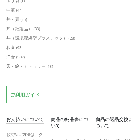
ポリ袋
(1)
中華
(44)
丼・麺
(55)
丼（紙製品）
(33)
丼（環境配慮型プラスチック）
(28)
和食
(93)
洋食
(107)
袋・箸・カトラリー
(10)
ご利用ガイド
お支払いについて
商品の納品書につ
商品の返品交換に
いて
ついて
お支払い方法は、ク