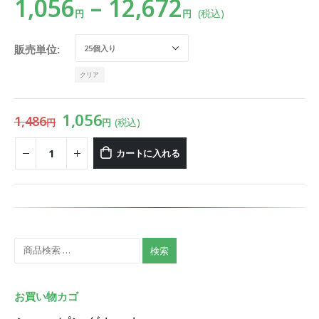
1,056
–
12,672
(税込)
円
円
販売単位
クリア
1,056
1,486
(税込)
円
円
カートに入れる
検索
お買い物カゴ