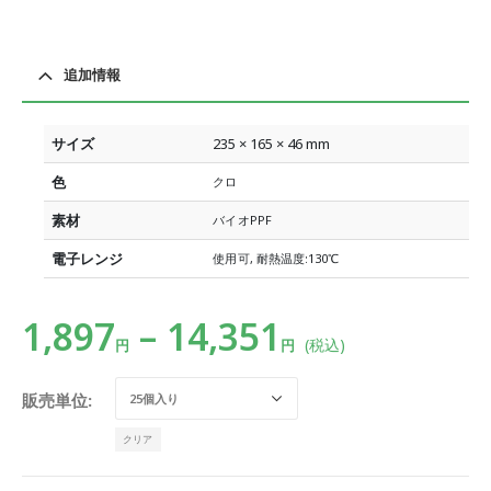
追加情報
サイズ
235 × 165 × 46 mm
色
クロ
素材
バイオPPF
電子レンジ
使用可, 耐熱温度:130℃
1,897
–
14,351
(税込)
円
円
販売単位
クリア