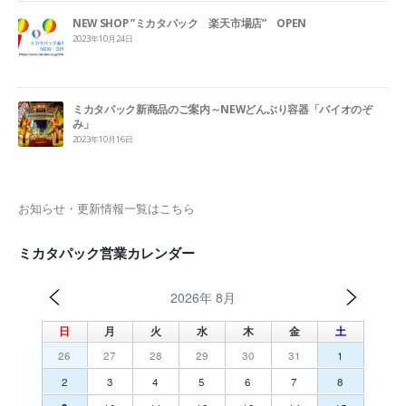
NEW SHOP ”ミカタパック 楽天市場店” OPEN
2023年10月24日
ミカタパック新商品のご案内～NEWどんぶり容器「バイオのぞ
み」
2023年10月16日
お知らせ・更新情報一覧はこちら
ミカタパック営業カレンダー
2026年 8月
日
月
火
水
木
金
土
26
27
28
29
30
31
1
2
3
4
5
6
7
8