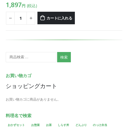
1,897
(税込)
円
カートに入れる
検索
お買い物カゴ
ショッピングカート
お買い物カゴに商品がありません。
料理名で検索
おかずセット
お惣菜
お茶
しらす丼
どんぶり
のっけ弁当