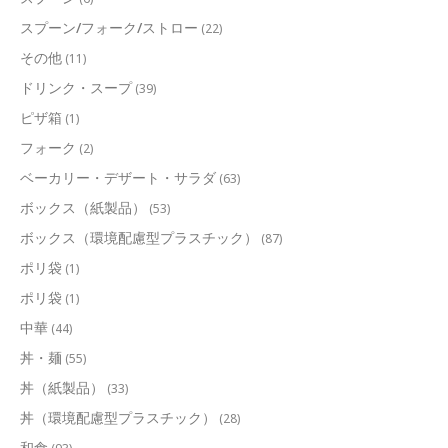
スプーン/フォーク/ストロー
(22)
その他
(11)
ドリンク・スープ
(39)
ピザ箱
(1)
フォーク
(2)
ベーカリー・デザート・サラダ
(63)
ボックス（紙製品）
(53)
ボックス（環境配慮型プラスチック）
(87)
ポリ袋
(1)
ポリ袋
(1)
中華
(44)
丼・麺
(55)
丼（紙製品）
(33)
丼（環境配慮型プラスチック）
(28)
和食