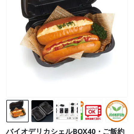
バイオデリカシェルBOX40・ご飯約