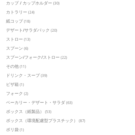
カップ / カップホルダー
(30)
カトラリー
(24)
紙コップ
(18)
デザート/サラダパック
(20)
ストロー
(13)
スプーン
(6)
スプーン/フォーク/ストロー
(22)
その他
(11)
ドリンク・スープ
(39)
ピザ箱
(1)
フォーク
(2)
ベーカリー・デザート・サラダ
(63)
ボックス（紙製品）
(53)
ボックス（環境配慮型プラスチック）
(87)
ポリ袋
(1)