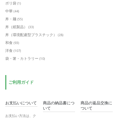
ポリ袋
(1)
中華
(44)
丼・麺
(55)
丼（紙製品）
(33)
丼（環境配慮型プラスチック）
(28)
和食
(93)
洋食
(107)
袋・箸・カトラリー
(10)
ご利用ガイド
お支払いについて
商品の納品書につ
商品の返品交換に
いて
ついて
お支払い方法は、ク