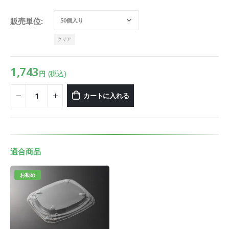
販売単位
クリア
1,743
(税込)
円
カートに入れる
適合商品
お勧め