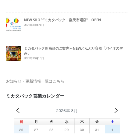
NEW SHOP ”ミカタパック 楽天市場店” OPEN
2023年10月24日
ミカタパック新商品のご案内～NEWどんぶり容器「バイオのぞ
み」
2023年10月16日
お知らせ・更新情報一覧はこちら
ミカタパック営業カレンダー
2026年 8月
日
月
火
水
木
金
土
26
27
28
29
30
31
1