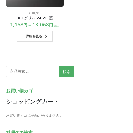
CHU
,
S05
BCTグリル 24-21 -蓋
1,158
–
13,068
円
円
(税込)
詳細を見る
検索
お買い物カゴ
ショッピングカート
お買い物カゴに商品がありません。
料理名で検索