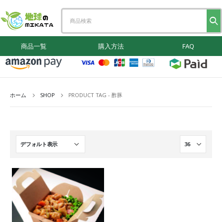
商品一覧
購入方法
FAQ
ホーム
SHOP
PRODUCT TAG -
酢豚