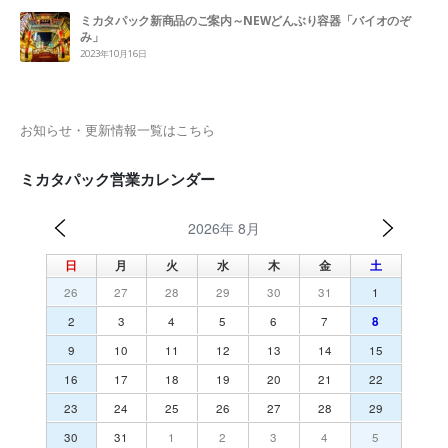
ミカタパック新商品のご案内～NEWどんぶり容器「バイオのぞ
み」
2023年10月16日
お知らせ・更新情報一覧はこちら
ミカタパック営業カレンダー
2026年 8月
日
月
火
水
木
金
土
26
27
28
29
30
31
1
2
3
4
5
6
7
8
9
10
11
12
13
14
15
16
17
18
19
20
21
22
23
24
25
26
27
28
29
30
31
1
2
3
4
5