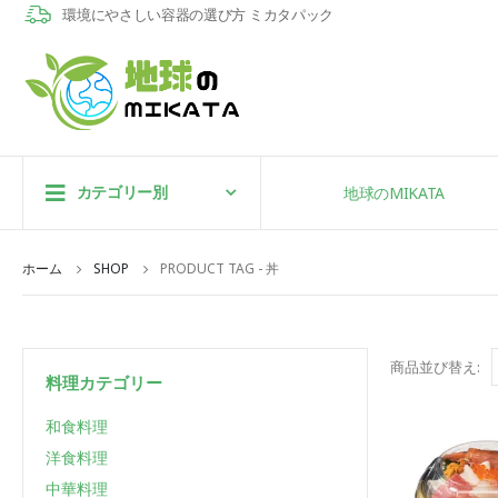
環境にやさしい容器の選び方 ミカタパック
カテゴリー別
地球のMIKATA
ホーム
SHOP
PRODUCT TAG -
丼
商品並び替え:
料理カテゴリー
和食料理
洋食料理
中華料理