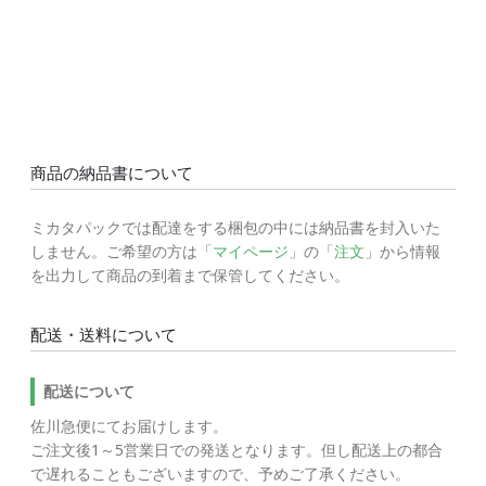
商品の納品書について
ミカタパックでは配達をする梱包の中には納品書を封入いた
しません。ご希望の方は「
マイページ
」の「
注文
」から情報
を出力して商品の到着まで保管してください。
配送・送料について
配送について
佐川急便にてお届けします。
ご注文後1～5営業日での発送となります。但し配送上の都合
で遅れることもございますので、予めご了承ください。