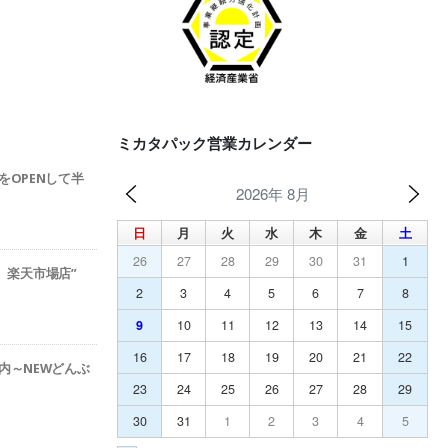
ミカタパック営業カレンダー
をOPENして半
2026年 8月
日
月
火
水
木
金
土
26
27
28
29
30
31
1
ック 楽天市場店”
2
3
4
5
6
7
8
9
10
11
12
13
14
15
16
17
18
19
20
21
22
内～NEWどんぶ
23
24
25
26
27
28
29
30
31
1
2
3
4
5