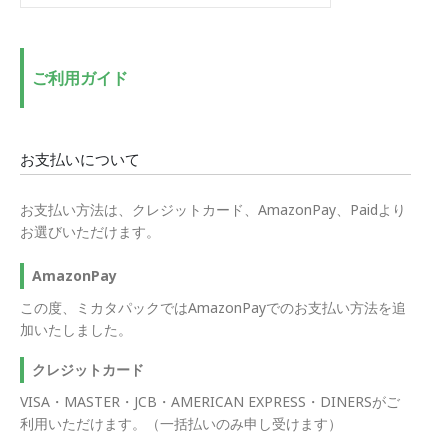
低
高
価
価
格
格
ご利用ガイド
お支払いについて
お支払い方法は、クレジットカード、AmazonPay、Paidより
お選びいただけます。
AmazonPay
この度、ミカタパックではAmazonPayでのお支払い方法を追
加いたしました。
クレジットカード
VISA・MASTER・JCB・AMERICAN EXPRESS・DINERSがご
利用いただけます。（一括払いのみ申し受けます）