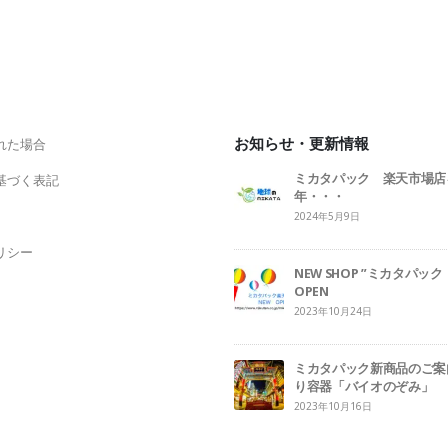
お知らせ・更新情報
れた場合
ミカタパック 楽天市場店
基づく表記
年・・・
2024年5月9日
リシー
NEW SHOP ”ミカタパ
OPEN
2023年10月24日
ミカタパック新商品のご案
り容器「バイオのぞみ」
2023年10月16日