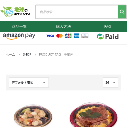
商品一覧
購入方法
FAQ
ホーム
SHOP
PRODUCT TAG -
中華丼