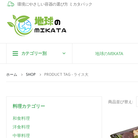
環境にやさしい容器の選び方 ミカタパック
カテゴリー別
地球のMIKATA
ホーム
SHOP
PRODUCT TAG -
ライス大
商品並び替え:
料理カテゴリー
和食料理
洋食料理
中華料理