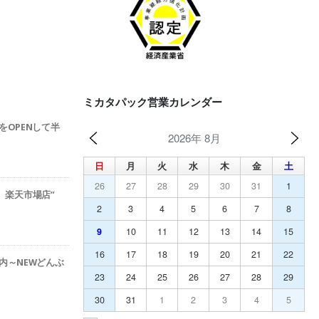
ミカタパック営業カレンダー
をOPENして半
2026年 8月
日
月
火
水
木
金
土
26
27
28
29
30
31
1
ック 楽天市場店”
2
3
4
5
6
7
8
9
10
11
12
13
14
15
16
17
18
19
20
21
22
内～NEWどんぶ
23
24
25
26
27
28
29
30
31
1
2
3
4
5