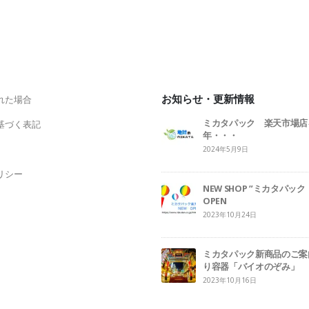
お知らせ・更新情報
れた場合
ミカタパック 楽天市場店
基づく表記
年・・・
2024年5月9日
リシー
NEW SHOP ”ミカタパ
OPEN
2023年10月24日
ミカタパック新商品のご案
り容器「バイオのぞみ」
2023年10月16日