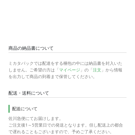
商品の納品書について
ミカタパックでは配達をする梱包の中には納品書を封入いた
しません。ご希望の方は「
マイページ
」の「
注文
」から情報
を出力して商品の到着まで保管してください。
配送・送料について
配送について
佐川急便にてお届けします。
ご注文後1～5営業日での発送となります。但し配送上の都合
で遅れることもございますので、予めご了承ください。