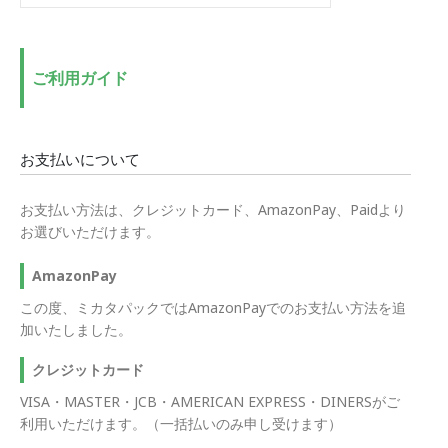
低
高
価
価
格
格
ご利用ガイド
お支払いについて
お支払い方法は、クレジットカード、AmazonPay、Paidより
お選びいただけます。
AmazonPay
この度、ミカタパックではAmazonPayでのお支払い方法を追
加いたしました。
クレジットカード
VISA・MASTER・JCB・AMERICAN EXPRESS・DINERSがご
利用いただけます。（一括払いのみ申し受けます）