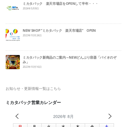
ミカタパック 楽天市場店をOPENして半年・・・
2024年5月9日
NEW SHOP ”ミカタパック 楽天市場店” OPEN
2023年10月24日
ミカタパック新商品のご案内～NEWどんぶり容器「バイオのぞ
み」
2023年10月16日
お知らせ・更新情報一覧はこちら
ミカタパック営業カレンダー
2026年 8月
日
月
火
水
木
金
土