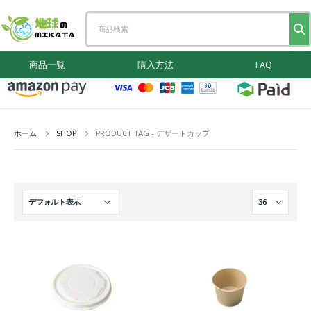
商品一覧
購入方法
FAQ
ホーム
SHOP
PRODUCT TAG -
デザートカップ