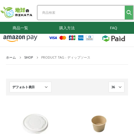
商品一覧
購入方法
FAQ
ホーム
SHOP
PRODUCT TAG -
ディップソース