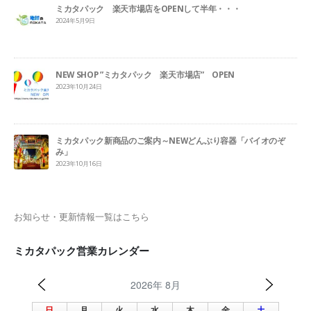
ミカタパック 楽天市場店をOPENして半年・・・
2024年5月9日
NEW SHOP ”ミカタパック 楽天市場店” OPEN
2023年10月24日
ミカタパック新商品のご案内～NEWどんぶり容器「バイオのぞ
み」
2023年10月16日
お知らせ・更新情報一覧はこちら
ミカタパック営業カレンダー
2026年 8月
日
月
火
水
木
金
土