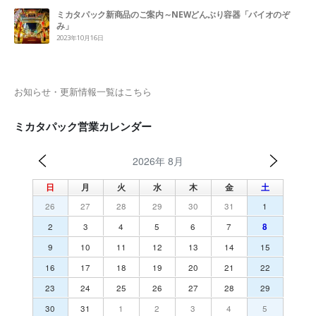
ミカタパック新商品のご案内～NEWどんぶり容器「バイオのぞ
み」
2023年10月16日
お知らせ・更新情報一覧はこちら
ミカタパック営業カレンダー
2026年 8月
日
月
火
水
木
金
土
26
27
28
29
30
31
1
2
3
4
5
6
7
8
9
10
11
12
13
14
15
16
17
18
19
20
21
22
23
24
25
26
27
28
29
30
31
1
2
3
4
5