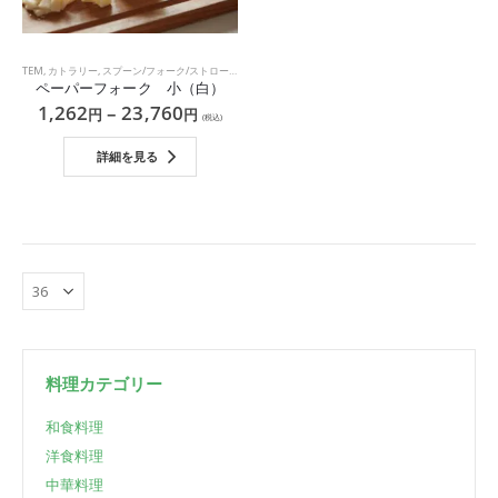
TEM
,
カトラリー
,
スプーン/フォーク/ストロー
,
フォーク
,
袋・箸・カトラリー
ペーパーフォーク 小（白）
1,262
–
23,760
円
円
(税込)
詳細を見る
料理カテゴリー
和食料理
洋食料理
中華料理